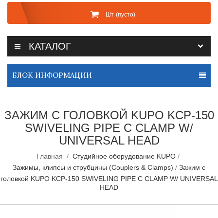
Шт
(пусто)
КАТАЛОГ
БЛОК ИНФОРМАЦИИ
ЗАЖИМ С ГОЛОВКОЙ KUPO KCP-150
SWIVELING PIPE C CLAMP W/
UNIVERSAL HEAD
Главная
Студийное оборудование KUPO
Зажимы, клипсы и струбцины (Couplers & Clamps)
Зажим с
головкой KUPO KCP-150 SWIVELING PIPE C CLAMP W/ UNIVERSAL
HEAD