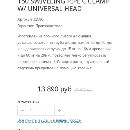
150 SWIVELING PIPE C CLAMP
W/ UNIVERSAL HEAD
Артикул
31598
Гарантия: Производителя
Изготовлен из прочного литого алюминия,
устанавливается на трубе диаметром от 28 до 78 мм
и выдерживает нагрузку до 15 кг на 16мм креплении
и до 80 кг на 28мм, позволяет легко регулировать
положение зажима, TUV сертификат, страховочный
стержень прикреплен с помощью тросика.
13 890 руб
17 363 руб
КОЛИЧЕСТВО
Все пункты выдачи в вашем городе