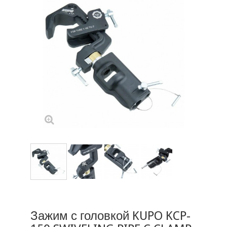
Зажим с головкой KUPO KCP-