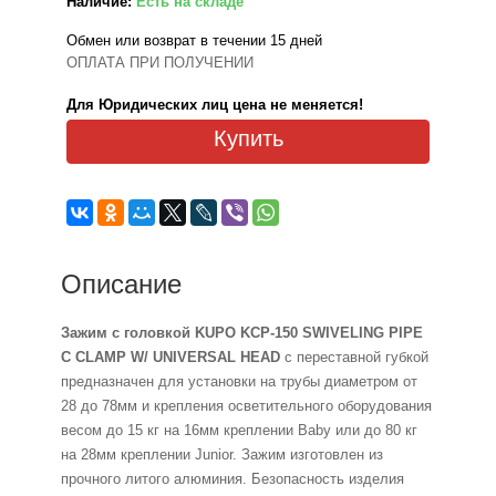
Наличие:
Есть на складе
Обмен или возврат в течении 15 дней
ОПЛАТА ПРИ ПОЛУЧЕНИИ
Для Юридических лиц цена не меняется!
Купить
Описание
Зажим с головкой KUPO KCP-150 SWIVELING PIPE
C CLAMP W/ UNIVERSAL HEAD
с переставной губкой
предназначен для установки на трубы диаметром от
28 до 78мм и крепления осветительного оборудования
весом до 15 кг на 16мм креплении Baby или до 80 кг
на 28мм креплении Junior. Зажим изготовлен из
прочного литого алюминия. Безопасность изделия