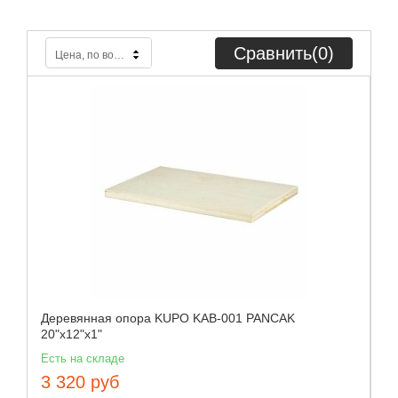
Сравнить(
0
)
Цена, по возрастанию
Деревянная опора KUPO KAB-001 PANCAK
20"x12"x1"
Есть на складе
3 320 руб