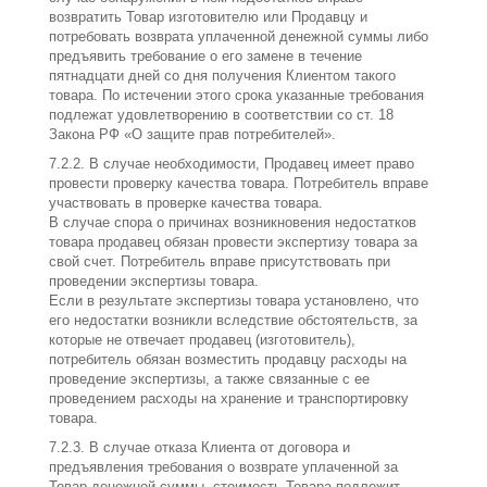
возвратить Товар изготовителю или Продавцу и
потребовать возврата уплаченной денежной суммы либо
предъявить требование о его замене в течение
пятнадцати дней со дня получения Клиентом такого
товара. По истечении этого срока указанные требования
подлежат удовлетворению в соответствии со ст. 18
Закона РФ «О защите прав потребителей».
7.2.2. В случае необходимости, Продавец имеет право
провести проверку качества товара. Потребитель вправе
участвовать в проверке качества товара.
В случае спора о причинах возникновения недостатков
товара продавец обязан провести экспертизу товара за
свой счет. Потребитель вправе присутствовать при
проведении экспертизы товара.
Если в результате экспертизы товара установлено, что
его недостатки возникли вследствие обстоятельств, за
которые не отвечает продавец (изготовитель),
потребитель обязан возместить продавцу расходы на
проведение экспертизы, а также связанные с ее
проведением расходы на хранение и транспортировку
товара.
7.2.3. В случае отказа Клиента от договора и
предъявления требования о возврате уплаченной за
Товар денежной суммы, стоимость Товара подлежит