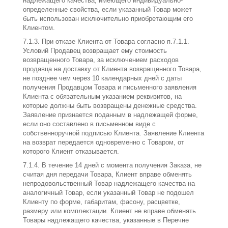
надлежащего качества, имеющего индивидуально-
определенные свойства, если указанный Товар может
быть использован исключительно приобретающим его
Клиентом.
7.1.3. При отказе Клиента от Товара согласно п.7.1.1.
Условий Продавец возвращает ему стоимость
возвращенного Товара, за исключением расходов
продавца на доставку от Клиента возвращенного Товара,
не позднее чем через 10 календарных дней с даты
получения Продавцом Товара и письменного заявления
Клиента с обязательным указанием реквизитов, на
которые должны быть возвращены денежные средства.
Заявление признается поданным в надлежащей форме,
если оно составлено в письменном виде с
собственноручной подписью Клиента. Заявление Клиента
на возврат передается одновременно с Товаром, от
которого Клиент отказывается.
7.1.4. В течение 14 дней с момента получения Заказа, не
считая дня передачи Товара, Клиент вправе обменять
непродовольственный Товар надлежащего качества на
аналогичный Товар, если указанный Товар не подошел
Клиенту по форме, габаритам, фасону, расцветке,
размеру или комплектации. Клиент не вправе обменять
Товары надлежащего качества, указанные в Перечне