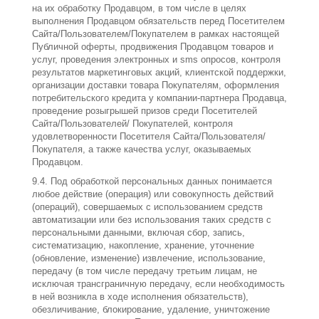
на их обработку Продавцом, в том числе в целях
выполнения Продавцом обязательств перед Посетителем
Сайта/Пользователем/Покупателем в рамках настоящей
Публичной оферты, продвижения Продавцом товаров и
услуг, проведения электронных и sms опросов, контроля
результатов маркетинговых акций, клиентской поддержки,
организации доставки товара Покупателям, оформления
потребительского кредита у компании-партнера Продавца,
проведение розыгрышей призов среди Посетителей
Сайта/Пользователей/ Покупателей, контроля
удовлетворенности Посетителя Сайта/Пользователя/
Покупателя, а также качества услуг, оказываемых
Продавцом.
9.4. Под обработкой персональных данных понимается
любое действие (операция) или совокупность действий
(операций), совершаемых с использованием средств
автоматизации или без использования таких средств с
персональными данными, включая сбор, запись,
систематизацию, накопление, хранение, уточнение
(обновление, изменение) извлечение, использование,
передачу (в том числе передачу третьим лицам, не
исключая трансграничную передачу, если необходимость
в ней возникла в ходе исполнения обязательств),
обезличивание, блокирование, удаление, уничтожение