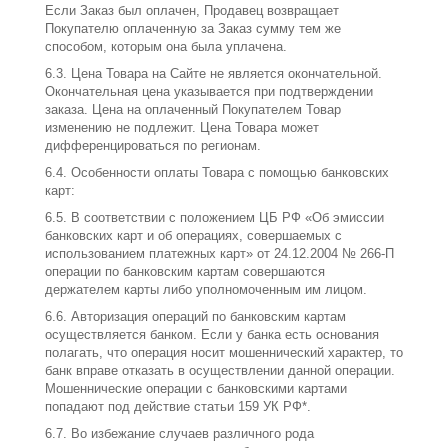
Если Заказ был оплачен, Продавец возвращает
Покупателю оплаченную за Заказ сумму тем же
способом, которым она была уплачена.
6.3. Цена Товара на Сайте не является окончательной.
Окончательная цена указывается при подтверждении
заказа. Цена на оплаченный Покупателем Товар
изменению не подлежит. Цена Товара может
дифференцироваться по регионам.
6.4. Особенности оплаты Товара с помощью банковских
карт:
6.5. В соответствии с положением ЦБ РФ «Об эмиссии
банковских карт и об операциях, совершаемых с
использованием платежных карт» от 24.12.2004 № 266-П
операции по банковским картам совершаются
держателем карты либо уполномоченным им лицом.
6.6. Авторизация операций по банковским картам
осуществляется банком. Если у банка есть основания
полагать, что операция носит мошеннический характер, то
банк вправе отказать в осуществлении данной операции.
Мошеннические операции с банковскими картами
попадают под действие статьи 159 УК РФ*.
6.7. Во избежание случаев различного рода