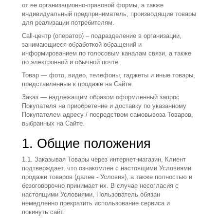
от ее организационно-правовой формы, а также
индивидуальный предприниматель, производящие товары
для реализации потребителям.
Call-центр (оператор)
– подразделение в организации,
занимающиеся обработкой обращений и
информированием по голосовым каналам связи, а также
по электронной и обычной почте.
Товар
— фото, видео, телефоны, гаджеты и иные товары,
представленные к продаже на Сайте.
Заказ
— надлежащим образом оформленный запрос
Покупателя на приобретение и доставку по указанному
Покупателем адресу / посредством самовывоза Товаров,
выбранных на Сайте.
1. Общие положения
1.1. Заказывая Товары через интернет-магазин, Клиент
подтверждает, что ознакомлен с настоящими Условиями
продажи товаров (далее - Условия), а также полностью и
безоговорочно принимает их. В случае несогласия с
настоящими Условиями, Пользователь обязан
немедленно прекратить использование сервиса и
покинуть сайт.