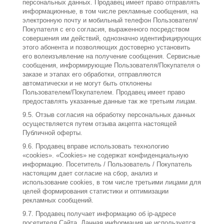
персональных данных. Продавец имеет право отправлять
информационные, в том числе рекламные сообщения, на
электронную почту и мобильный телефон Пользователя/
Покупателя с его согласия, выраженного посредством
совершения им действий, однозначно идентифицирующих
этого абонента и позволяющих достоверно установить
его волеизъявление на получение сообщения. Сервисные
сообщения, информирующие Пользователя/Покупателя о
заказе и этапах его обработки, отправляются
автоматически и не могут быть отклонены
Пользователем/Покупателем. Продавец имеет право
предоставлять указанные данные так же третьим лицам.
9.5. Отзыв согласия на обработку персональных данных
осуществляется путем отзыва акцепта настоящей
Публичной оферты.
9.6. Продавец вправе использовать технологию
«cookies». «Cookies» не содержат конфиденциальную
информацию. Посетитель / Пользователь / Покупатель
настоящим дает согласие на сбор, анализ и
использование cookies, в том числе третьими лицами для
целей формирования статистики и оптимизации
рекламных сообщений.
9.7. Продавец получает информацию об ip-адресе
посетителя Сайта. Данная информация не используется