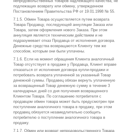
непродовольственных товаров надлежащего качества, не
подлежащих возврату или обмену, утвержденном
Постановлением Правительства РФ от 19.01.1998 № 55.
7.1.5. Обмен Товара осуществляется путем возврата
Товара Продавцу, последующей аннуляции Заказа или
Товара, затем оформления нового Заказа. При этом
аннуляция является техническим действием и не
подразумевает отказ Продавца от исполнения договора.
Денежные средства возвращаются Клиенту тем же
способом, которым они были уплачены.
7.1.6. Если на момент обращения Клиента аналогичный
Товар отсутствует в продаже у Продавца, Клиент вправе
отказаться от исполнения договора купли-продажи и
потребовать возврата уплаченной за указанный Товар
денежной суммы. Продавец обязан вернуть уплаченную
за возвращенный Товар денежную сумму в течение 3
календарных дней со дня получения возвращенного
Клиентом Товара. По соглашению потребителя с
продавцом обмен товара может быть предусмотрен при
поступлении аналогичного товара в продажу, при этом
продавец обязуется незамедлительно сообщить
потребителю о поступлении аналогичного товара в
продажу.
7.1.7. Обмен или возврат непродовольственного Товара