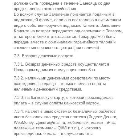
должна быть проведена в течение 1 месяца со дня
предъявления такого требования.
Во всяком случае Заявление признается поданным в
надлежащей форме, если оно составлено в письменном
виде с собственноручной подписью Клиента. Заявление
Клиента на возврат передается одновременно с Товаром,
от которого Клиент отказывается. Товар должен быть
передан вместе с оригиналами гарантийного талона и
заключения сервисного центра (при наличии).
7.3. Возврат денежных средств.
7.3.1. Возврат денежных средств осуществляется
Продавцом одним из следующих способов:
7.3.2. наличными денежными средствами по месту
нахождения Продавца – только в случае оплаты
наличными денежными средствами.
7.3.3. на банковскую карту, с которой производилась
оплата – в случае оплаты банковской картой.
7.3.4. на счет в иных системах безналичных расчетов
иного безналичного средства платежа (Яндекс.Деньги,
WebMoney, Деньги@mail.ru, мобильный платеж InPlat,
платежные терминалы QIWI и т.п.), с которого
производилась оплата – в случае оплаты