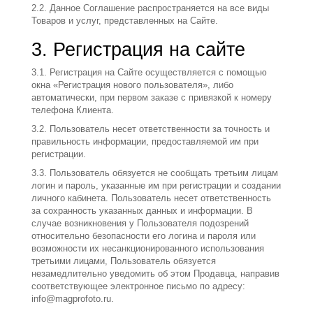
2.2. Данное Соглашение распространяется на все виды
Товаров и услуг, представленных на Сайте.
3. Регистрация на сайте
3.1. Регистрация на Сайте осуществляется с помощью
окна «Регистрация нового пользователя», либо
автоматически, при первом заказе с привязкой к номеру
телефона Клиента.
3.2. Пользователь несет ответственности за точность и
правильность информации, предоставляемой им при
регистрации.
3.3. Пользователь обязуется не сообщать третьим лицам
логин и пароль, указанные им при регистрации и создании
личного кабинета. Пользователь несет ответственность
за сохранность указанных данных и информации. В
случае возникновения у Пользователя подозрений
относительно безопасности его логина и пароля или
возможности их несанкционированного использования
третьими лицами, Пользователь обязуется
незамедлительно уведомить об этом Продавца, направив
соответствующее электронное письмо по адресу:
info@magprofoto.ru.