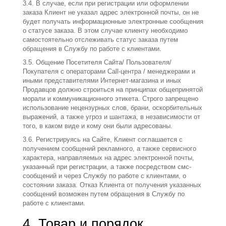
3.4. В случае, если при регистрации или оформлении
заказа Клиент не указал адрес электронной почты, он не
будет получать информационные электронные сообщения
о статусе заказа. В этом случае клиенту необходимо
самостоятельно отслеживать статус заказа путем
обращения в Службу по работе с клиентами.
3.5. Общение Посетителя Сайта/ Пользователя/
Покупателя с операторами Call-центра / менеджерами и
иными представителями Интернет-магазина и иных
Продавцов должно строиться на принципах общепринятой
морали и коммуникационного этикета. Строго запрещено
использование нецензурных слов, брани, оскорбительных
выражений, а также угроз и шантажа, в независимости от
того, в каком виде и кому они были адресованы.
3.6. Регистрируясь на Сайте, Клиент соглашается с
получением сообщений рекламного, а также сервисного
характера, направляемых на адрес электронной почты,
указанный при регистрации, а также посредством смс-
сообщений и через Службу по работе с клиентами, о
состоянии заказа. Отказ Клиента от получения указанных
сообщений возможен путем обращения в Службу по
работе с клиентами.
4. Товар и порядок