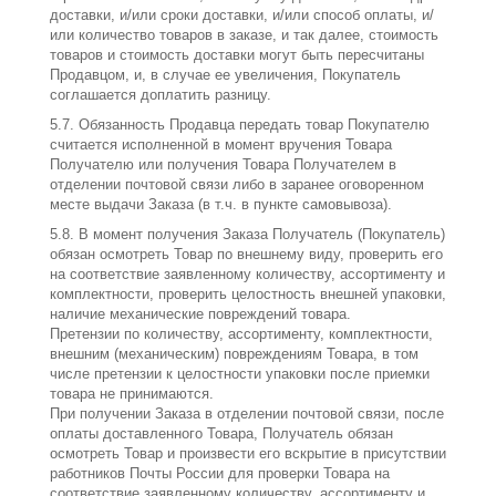
доставки, и/или сроки доставки, и/или способ оплаты, и/
или количество товаров в заказе, и так далее, стоимость
товаров и стоимость доставки могут быть пересчитаны
Продавцом, и, в случае ее увеличения, Покупатель
соглашается доплатить разницу.
5.7. Обязанность Продавца передать товар Покупателю
считается исполненной в момент вручения Товара
Получателю или получения Товара Получателем в
отделении почтовой связи либо в заранее оговоренном
месте выдачи Заказа (в т.ч. в пункте самовывоза).
5.8. В момент получения Заказа Получатель (Покупатель)
обязан осмотреть Товар по внешнему виду, проверить его
на соответствие заявленному количеству, ассортименту и
комплектности, проверить целостность внешней упаковки,
наличие механические повреждений товара.
Претензии по количеству, ассортименту, комплектности,
внешним (механическим) повреждениям Товара, в том
числе претензии к целостности упаковки после приемки
товара не принимаются.
При получении Заказа в отделении почтовой связи, после
оплаты доставленного Товара, Получатель обязан
осмотреть Товар и произвести его вскрытие в присутствии
работников Почты России для проверки Товара на
соответствие заявленному количеству, ассортименту и