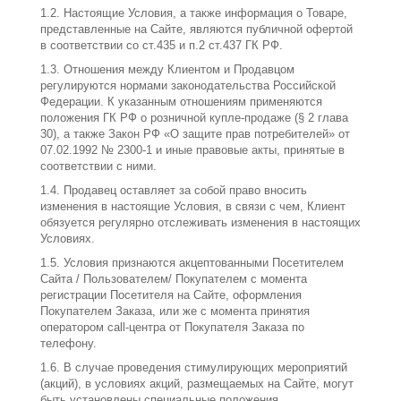
1.2. Настоящие Условия, а также информация о Товаре,
представленные на Сайте, являются публичной офертой
в соответствии со ст.435 и п.2 ст.437 ГК РФ.
1.3. Отношения между Клиентом и Продавцом
регулируются нормами законодательства Российской
Федерации. К указанным отношениям применяются
положения ГК РФ о розничной купле-продаже (§ 2 глава
30), а также Закон РФ «О защите прав потребителей» от
07.02.1992 № 2300-1 и иные правовые акты, принятые в
соответствии с ними.
1.4. Продавец оставляет за собой право вносить
изменения в настоящие Условия, в связи с чем, Клиент
обязуется регулярно отслеживать изменения в настоящих
Условиях.
1.5. Условия признаются акцептованными Посетителем
Сайта / Пользователем/ Покупателем с момента
регистрации Посетителя на Сайте, оформления
Покупателем Заказа, или же с момента принятия
оператором call-центра от Покупателя Заказа по
телефону.
1.6. В случае проведения стимулирующих мероприятий
(акций), в условиях акций, размещаемых на Сайте, могут
быть установлены специальные положения,