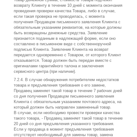
возврату Клиенту в течение 10 дней с момента окончания
проведения проверки качества Товара, либо в случае,
если такая проверка не проводилась, с момента
получения Продавцом письменного заявления Клиента с
обязательным указанием реквизитов, на которые должны
быть возвращены денежные средства. Заявление
признается поданным в надлежащей форме, если оно
составлено в письменном виде с собственноручной
подписью Клиента. Заявление Клиента на возврат
передается одновременно с Товаром, от которого Клиент
отказывается. Товар должен быть передан вместе с
оригиналами гарантийного талона и заключения
сервисного центра (при наличии).
7.2.4. В случае обнаружения потребителем недостатков
товара и предъявления требования о его замене,
Продавец заменяет такой товар в течение 7 рабочих дней
со дня получения Продавцом письменного заявления
Клиента с обязательным указанием почтового адреса, на
который должен быть направлен замененный товар.
В случае, если необходимо провести проверки качества
такого товара, - Продавец заменяет такой товар в течение
20 дней со дня предъявления указанного требования.
Если у продавца в момент предъявления требования
отсутствует необходимый для замены товар, замена