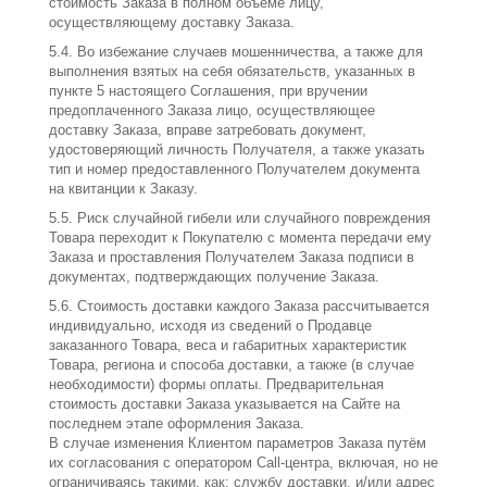
стоимость Заказа в полном объеме лицу,
осуществляющему доставку Заказа.
5.4. Во избежание случаев мошенничества, а также для
выполнения взятых на себя обязательств, указанных в
пункте 5 настоящего Соглашения, при вручении
предоплаченного Заказа лицо, осуществляющее
доставку Заказа, вправе затребовать документ,
удостоверяющий личность Получателя, а также указать
тип и номер предоставленного Получателем документа
на квитанции к Заказу.
5.5. Риск случайной гибели или случайного повреждения
Товара переходит к Покупателю с момента передачи ему
Заказа и проставления Получателем Заказа подписи в
документах, подтверждающих получение Заказа.
5.6. Стоимость доставки каждого Заказа рассчитывается
индивидуально, исходя из сведений о Продавце
заказанного Товара, веса и габаритных характеристик
Товара, региона и способа доставки, а также (в случае
необходимости) формы оплаты. Предварительная
стоимость доставки Заказа указывается на Сайте на
последнем этапе оформления Заказа.
В случае изменения Клиентом параметров Заказа путём
их согласования с оператором Call-центра, включая, но не
ограничиваясь такими, как: службу доставки, и/или адрес