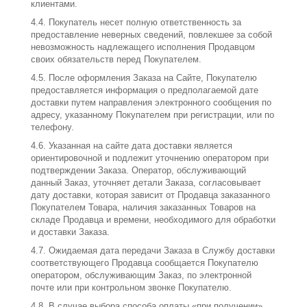
клиентами.
4.4. Покупатель несет полную ответственность за
предоставление неверных сведений, повлекшее за собой
невозможность надлежащего исполнения Продавцом
своих обязательств перед Покупателем.
4.5. После оформления Заказа на Сайте, Покупателю
предоставляется информация о предполагаемой дате
доставки путем направления электронного сообщения по
адресу, указанному Покупателем при регистрации, или по
телефону.
4.6. Указанная на сайте дата доставки является
ориентировочной и подлежит уточнению оператором при
подтверждении Заказа. Оператор, обслуживающий
данный Заказ, уточняет детали Заказа, согласовывает
дату доставки, которая зависит от Продавца заказанного
Покупателем Товара, наличия заказанных Товаров на
складе Продавца и времени, необходимого для обработки
и доставки Заказа.
4.7. Ожидаемая дата передачи Заказа в Службу доставки
соответствующего Продавца сообщается Покупателю
оператором, обслуживающим Заказ, по электронной
почте или при контрольном звонке Покупателю.
4.8. В случае выбора способа оплаты «при получении»,