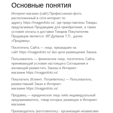
Основные понятия
Интернет-магазин (сайт) Профессионал-фото
,
расположенный в сети интернет по
адресу https://magprofoto.ru/, где представлены Товары,
предлагаемые Продавцами для приобретения, а также
условия оплаты и доставки Товаров Покупателям.
Продавцом является: ИП Дубанов Т.П., далее
«Продавец».
Посетитель Сайта
— лицо, пришедшее на
сайт https://magprofoto.ru/ без цели размещения Заказа.
Пользователь
— физическое лицо, посетитель Сайта,
принимающий условия настоящего Соглашения и
желающий разместить Заказы в Интернет-
магазине https://magprofoto.ru/.
Покупатель (Клиент, Потребитель)
— Пользователь,
разместивший Заказ в Интернет-
магазине https://magprofoto.ru/.
Продавец
— юридическое лицо либо индивидуальный
предприниматель, товар которых размещен в Интернет-
магазине.
Производитель (изготовитель)
- организация независимо