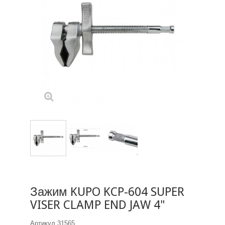
Зажим KUPO KCP-604 SUPER
VISER CLAMP END JAW 4"
Артикул
31565