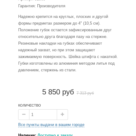
Гарантия: Производителя
Надежно крепится на круглых, плоских и другой
формы предметах размером до 4" (10,5 см).
Положение губок остается зафиксированным друг
относительно друга благодаря пазу на стержне.
Резиновые накладки на губках обеспечивают
надежный захват, но при этом защищают
зажимаемую поверхность. Шейка штифта с накаткой.
Губки изготовлены из алюминия методом литья под
давлением, стержень из стали.
5 850 руб
7 313 руб
КОЛИЧЕСТВО
Все пункты выдачи в вашем городе
Наличие:
Доступно к заказу