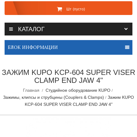
Шт
(пусто)
КАТАЛОГ
БЛОК ИНФОРМАЦИИ
ЗАЖИМ KUPO KCP-604 SUPER VISER
CLAMP END JAW 4"
Главная
Студийное оборудование KUPO
Зажимы, клипсы и струбцины (Couplers & Clamps)
Зажим KUPO
KCP-604 SUPER VISER CLAMP END JAW 4"