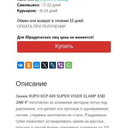
Самовывоз:
~7–12 дней
Курьером:
~8–14 дней
Обмен или возврат в течении 15 дней
ОПЛАТА ПРИ ПОЛУЧЕНИИ
Для Юридических лиц цена не меняется!
Купить
Описание
Зажим KUPO KCP-604 SUPER VISER CLAMP END
JAW 4"
изготовлен из алюминия методом литья под
давлением, что делает его прочным и одновременно
легким, стержень изготовлен из стали. Раздвижные
губки позволяют устанавливать зажим на круглых,
плоских и другой формы предметах размером до 101