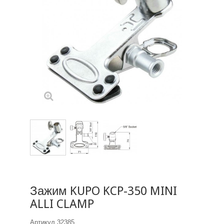
Зажим KUPO KCP-350 MINI
ALLI CLAMP
Артикул
32385