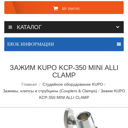
Шт
(пусто)
КАТАЛОГ
БЛОК ИНФОРМАЦИИ
ЗАЖИМ KUPO KCP-350 MINI ALLI
CLAMP
Главная
Студийное оборудование KUPO
Зажимы, клипсы и струбцины (Couplers & Clamps)
Зажим KUPO
KCP-350 MINI ALLI CLAMP