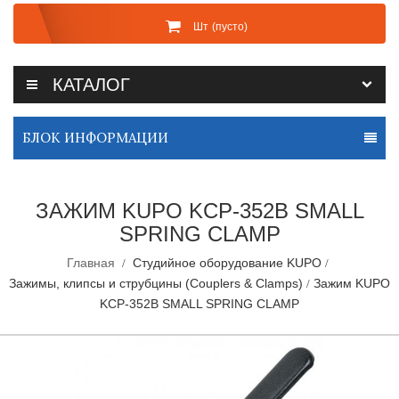
Шт
(пусто)
КАТАЛОГ
БЛОК ИНФОРМАЦИИ
ЗАЖИМ KUPO KCP-352B SMALL
SPRING CLAMP
Главная
Студийное оборудование KUPO
Зажимы, клипсы и струбцины (Couplers & Clamps)
Зажим KUPO
KCP-352B SMALL SPRING CLAMP