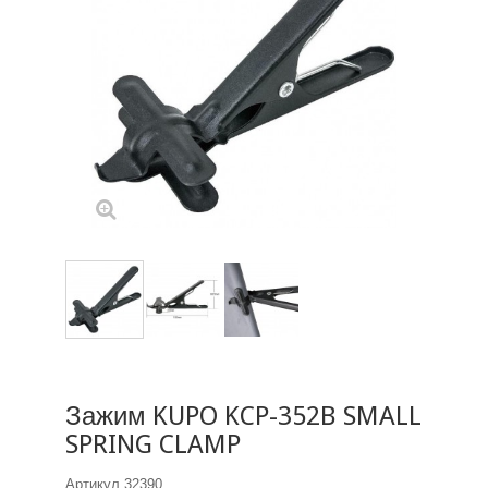
Зажим KUPO KCP-352B SMALL
SPRING CLAMP
Артикул
32390