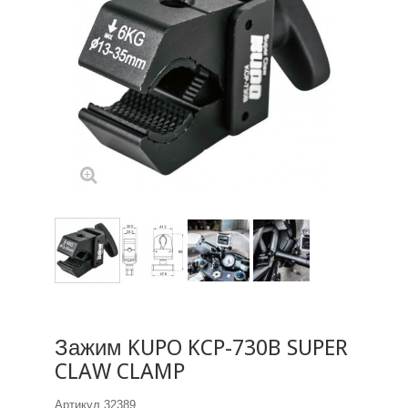
Зажим KUPO KCP-730B SUPER
CLAW CLAMP
Артикул
32389