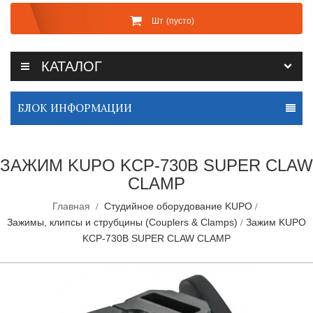
Шт
(пусто)
КАТАЛОГ
БЛОК ИНФОРМАЦИИ
ЗАЖИМ KUPO KCP-730B SUPER CLAW
CLAMP
Главная
Студийное оборудование KUPO
Зажимы, клипсы и струбцины (Couplers & Clamps)
Зажим KUPO
KCP-730B SUPER CLAW CLAMP