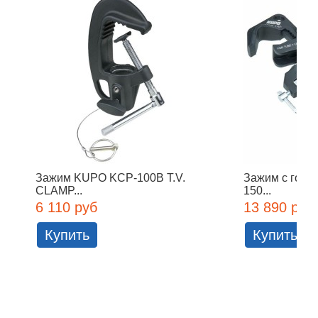
Зажим KUPO KCP-100B T.V.
Зажим с голо
CLAMP...
150...
6 110 руб
13 890 руб
Купить
Купить