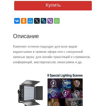
Купить
Описание
Комплект отлично подходит для всех видов
видеосъемки в прямом эфире или с синхронной
записью звука: для онлайн трансляций и стримингов,
конференций, мастерклассов, киносъемок и др.