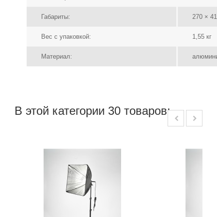
Габариты:
270 × 4
Вес с упаковкой:
1,55 кг
Материал:
алюмин
В этой категории 30 товаров: