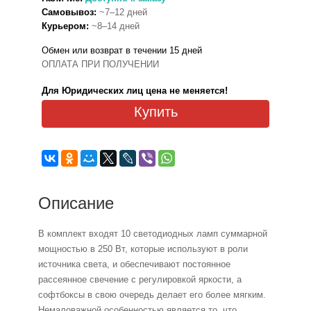
Самовывоз:
~7–12 дней
Курьером:
~8–14 дней
Обмен или возврат в течении 15 дней
ОПЛАТА ПРИ ПОЛУЧЕНИИ
Для Юридических лиц цена не меняется!
Купить
Описание
В комплект входят 10 светодиодных ламп суммарной
мощностью в 250 Вт, которые используют в роли
источника света, и обеспечивают постоянное
рассеянное свечение с регулировкой яркости, а
софтбоксы в свою очередь делает его более мягким.
Немаловажной особенностью является то, что