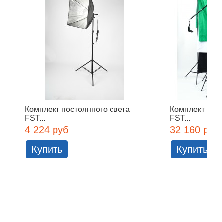
Комплект постоянного света
Комплект пос
FST...
FST...
4 224 руб
32 160 руб
Купить
Купить