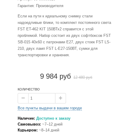
Гарантия: Производителя
Если на пути к идеальному снимку стали
надоедливые блики, то комплект постоянного света
FST ET-462 KIT 150ВТх2 справится с этой
проблемой. Набор состоит из двух софтбоксов FST
SB-015 40х60 с патронами Е27, двух стоек FST LS-
210, двух ламп FST L-E27-150ВТ, сумки для
транспортировки и хранения.
9 984 руб
12 480 руб
КОЛИЧЕСТВО
Все пункты выдачи в вашем городе
Наличие:
Доступно к заказу
Самовывоз:
~7–12 дней
Курьером:
~8–14 дней