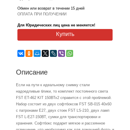
Обмен или возврат в течении 15 дней
ОПЛАТА ПРИ ПОЛУЧЕНИИ
Для Юридических лиц цена не меняется!
Купить
Описание
Если на пути к идеальному снимку стали
надоедливые блики, то комплект постоянного света
FST ET-462 KIT 150ВТх2 справится с этой проблемой.
Набор состоит из двух софтбоксов FST SB-015 40х60
с патронами Е27, двух стоек FST LS-210, двух ламп
FST L-E27-150ВТ, сумки для транспортировки и
хранения. Софтбокс подарит мягкое и рассеянное
освещение, что необходимо как для домашней фото- и