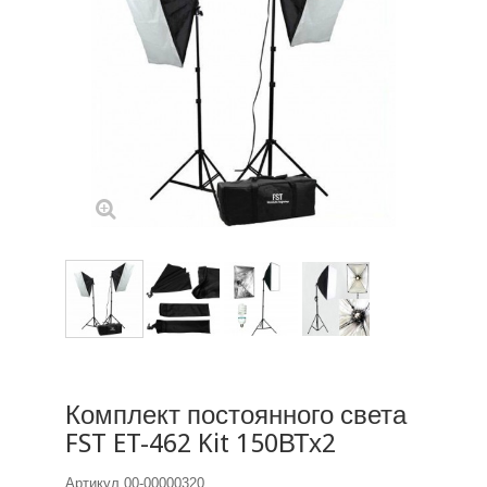
Комплект постоянного света
FST ET-462 Kit 150ВТх2
Артикул
00-00000320