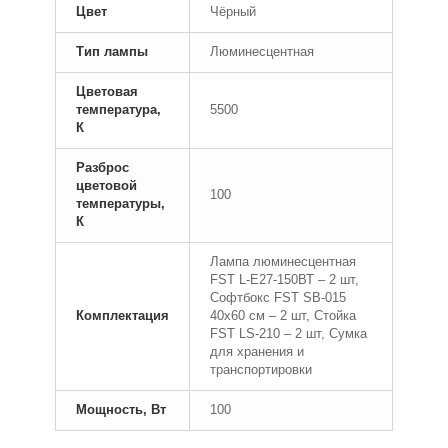
Цвет
Чёрный
Тип лампы
Люминесцентная
Цветовая
температура,
5500
К
Разброс
цветовой
100
температуры,
К
Лампа люминесцентная
FST L-E27-150ВТ – 2 шт,
Софтбокс FST SB-015
Комплектация
40x60 см – 2 шт, Стойка
FST LS-210 – 2 шт, Сумка
для хранения и
транспортировки
Мощность, Вт
100