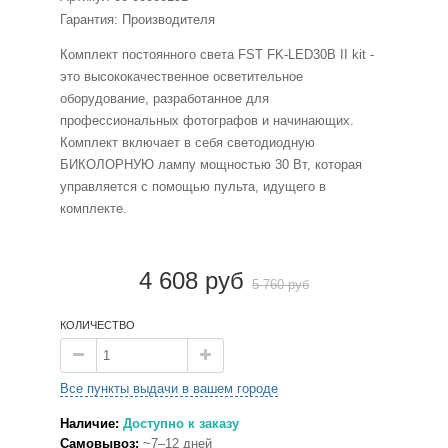
Гарантия: Производителя
Комплект постоянного света FST FK-LED30B II kit -
это высококачественное осветительное
оборудование, разработанное для
профессиональных фотографов и начинающих.
Комплект включает в себя светодиодную
БИКОЛОРНУЮ лампу мощностью 30 Вт, которая
управляется с помощью пульта, идущего в
комплекте.
4 608 руб
5 760 руб
КОЛИЧЕСТВО
Все пункты выдачи в вашем городе
Наличие:
Доступно к заказу
Самовывоз:
~7–12 дней