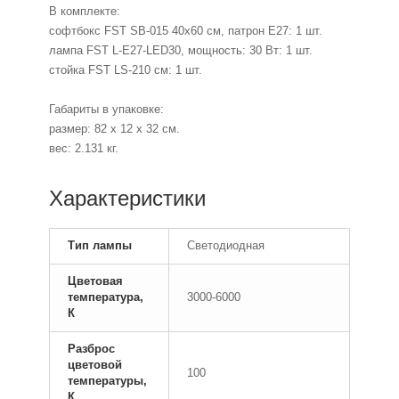
В комплекте:
софтбокс FST SB-015 40x60 см, патрон Е27: 1 шт.
лампа FST L-E27-LED30, мощность: 30 Вт: 1 шт.
стойка FST LS-210 см: 1 шт.
Габариты в упаковке:
размер: 82 х 12 х 32 см.
вес: 2.131 кг.
Характеристики
Тип лампы
Светодиодная
Цветовая
температура,
3000-6000
К
Разброс
цветовой
100
температуры,
К