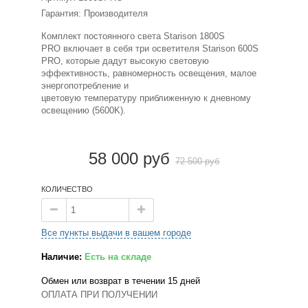
Гарантия: Производителя
Комплект постоянного света Starison
1800S
PRO
включает в себя три осветителя
Starison 600S
PRO, которые дадут высокую световую
эффективность, равномерность освещения, малое
энергопотребление и
цветовую температуру приближенную к дневному
освещению (5600K).
58 000 руб
72 500 руб
КОЛИЧЕСТВО
Все пункты выдачи в вашем городе
Наличие:
Есть на складе
Обмен или возврат в течении 15 дней
ОПЛАТА ПРИ ПОЛУЧЕНИИ