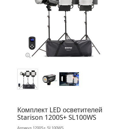
Комплект LED осветителей
Starison 1200S+ SL100WS
Артикул
1200S+ SL100WS