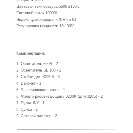
Цветовая температура 5500 ±150К
Световой поток 10000L
Индекс цветопередачи (CRI) ≥ 91
Регулировка мощности 10-100%
Комплектация:
1. Осветитель 600S - 2
2.
Осветитель SL 100 - 1
3.
Стойки для S220B - 3
4. Байонет - 1
5. Рассеивающая ткань - 1
6. Фильтр рассеивающий / 3200K (для 320S) - 2
7. Пульт Д/У - 1
8. Сумка - 1
9. Сетевой адаптер - 2