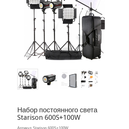
Набор постоянного света
Starison 600S+100W
Артикул
Starison 600S+100W