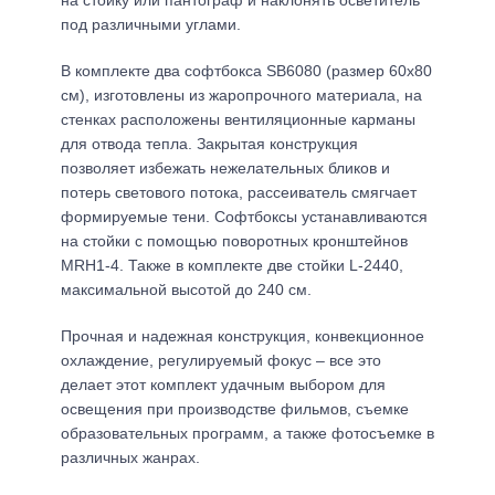
на стойку или пантограф и наклонять осветитель
под различными углами.
В комплекте два софтбокса SB6080 (размер 60х80
см), изготовлены из жаропрочного материала, на
стенках расположены вентиляционные карманы
для отвода тепла. Закрытая конструкция
позволяет избежать нежелательных бликов и
потерь светового потока, рассеиватель смягчает
формируемые тени. Софтбоксы устанавливаются
на стойки с помощью поворотных кронштейнов
MRH1-4. Также в комплекте две стойки L-2440,
максимальной высотой до 240 см.
Прочная и надежная конструкция, конвекционное
охлаждение, регулируемый фокус – все это
делает этот комплект удачным выбором для
освещения при производстве фильмов, съемке
образовательных программ, а также фотосъемке в
различных жанрах.