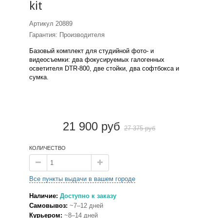
kit
Артикул
20889
Гарантия: Производителя
Базовый комплект для студийной фото- и
видеосъемки: два фокусируемых галогенных
осветителя DTR-800, две стойки, два софтбокса и
сумка.
21 900 руб
27 375 руб
КОЛИЧЕСТВО
Все пункты выдачи в вашем городе
Наличие:
Доступно к заказу
Самовывоз:
~7–12 дней
Курьером:
~8–14 дней