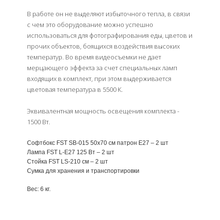
В работе он не выделяют избыточного тепла, в связи
с чем это оборудование можно успешно
использоваться для фотографирования еды, цветов и
прочих объектов, боящихся воздействия высоких
температур. Во время видеосъемки не дает
мерцающего эффекта за счет специальных ламп
входящих в комплект, при этом выдерживается
цветовая температура в 5500 К.
Эквивалентная мощность освещения комплекта -
1500 Вт.
Софтбокс FST SB-015 50x70 см патрон E27 – 2 шт
Лампа FST L-E27 125 Вт – 2 шт
Стойка FST LS-210 см – 2 шт
Сумка для хранения и транспортировки
Вес: 6 кг.