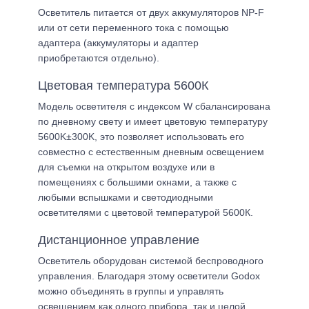
Осветитель питается от двух аккумуляторов NP-F
или от сети переменного тока с помощью
адаптера (аккумуляторы и адаптер
приобретаются отдельно).
Цветовая температура 5600К
Модель осветителя с индексом W сбалансирована
по дневному свету и имеет цветовую температуру
5600K±300K, это позволяет использовать его
совместно с естественным дневным освещением
для съемки на открытом воздухе или в
помещениях с большими окнами, а также с
любыми вспышками и светодиодными
осветителями с цветовой температурой 5600К.
Дистанционное управление
Осветитель оборудован системой беспроводного
управления. Благодаря этому осветители Godox
можно объединять в группы и управлять
освещением как одного прибора, так и целой