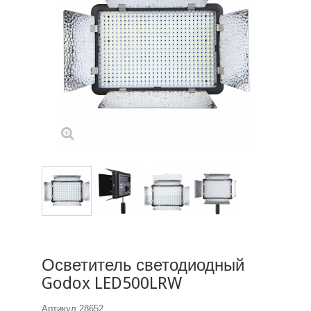
Осветитель светодиодный
Godox LED500LRW
Артикул
28652