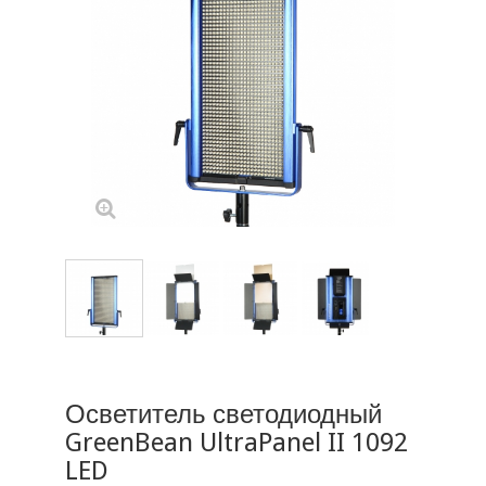
Осветитель светодиодный
GreenBean UltraPanel II 1092
LED