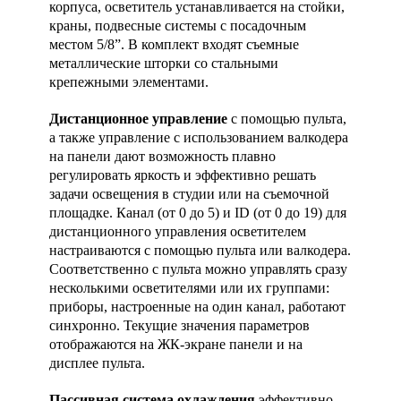
корпуса, осветитель устанавливается на стойки,
краны, подвесные системы с посадочным
местом 5/8”. В комплект входят съемные
металлические шторки со стальными
крепежными элементами.
Дистанционное управление
с помощью пульта,
а также управление с использованием валкодера
на панели дают возможность плавно
регулировать яркость и эффективно решать
задачи освещения в студии или на съемочной
площадке. Канал (от 0 до 5) и ID (от 0 до 19) для
дистанционного управления осветителем
настраиваются с помощью пульта или валкодера.
Соответственно с пульта можно управлять сразу
несколькими осветителями или их группами:
приборы, настроенные на один канал, работают
синхронно. Текущие значения параметров
отображаются на ЖК-экране панели и на
дисплее пульта.
Пассивная система охлаждения
эффективно