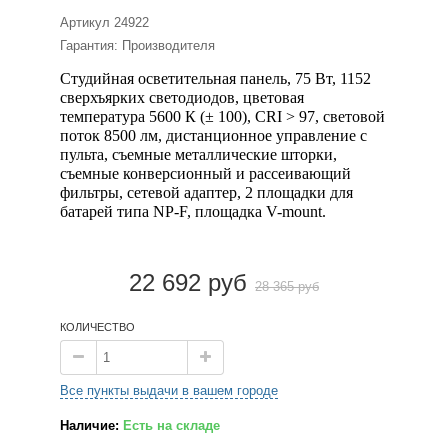
Артикул
24922
Гарантия: Производителя
Студийная осветительная панель, 75 Вт, 1152
сверхъярких светодиодов, цветовая
температура 5600 К (± 100), CRI > 97, световой
поток 8500 лм, дистанционное управление с
пульта, съемные металлические шторки,
съемные конверсионный и рассеивающий
фильтры, сетевой адаптер, 2 площадки для
батарей типа NP-F, площадка V-mount.
22 692 руб
28 365 руб
КОЛИЧЕСТВО
Все пункты выдачи в вашем городе
Наличие:
Есть на складе