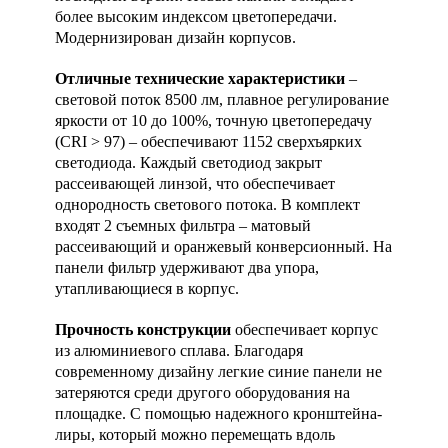
более высоким индексом цветопередачи.
Модернизирован дизайн корпусов.
Отличные технические характеристики
–
световой поток 8500 лм, плавное регулирование
яркости от 10 до 100%, точную цветопередачу
(CRI > 97) – обеспечивают 1152 сверхъярких
светодиода. Каждый светодиод закрыт
рассеивающей линзой, что обеспечивает
однородность светового потока. В комплект
входят 2 съемных фильтра – матовый
рассеивающий и оранжевый конверсионный. На
панели фильтр удерживают два упора,
утапливающиеся в корпус.
Прочность конструкции
обеспечивает корпус
из алюминиевого сплава. Благодаря
современному дизайну легкие синие панели не
затеряются среди другого оборудования на
площадке. С помощью надежного кронштейна-
лиры, который можно перемещать вдоль