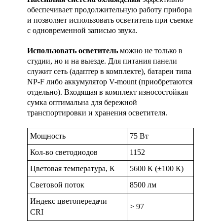
обеспечивает продолжительную работу прибора
и позволяет использовать осветитель при съемке
с одновременной записью звука.
Использовать осветитель
можно
не только в
студии, но и на выезде. Для питания панели
служит сеть (адаптер в комплекте), батареи типа
NP-F либо аккумулятор V-mount (приобретаются
отдельно). Входящая в комплект износостойкая
сумка оптимальна
для бережной
транспортировки и хранения осветителя.
Мощность
75 Вт
Кол-во светодиодов
1152
Цветовая температура, К
5600 К (±100 К)
Световой поток
8500 лм
Индекс цветопередачи
> 97
CRI