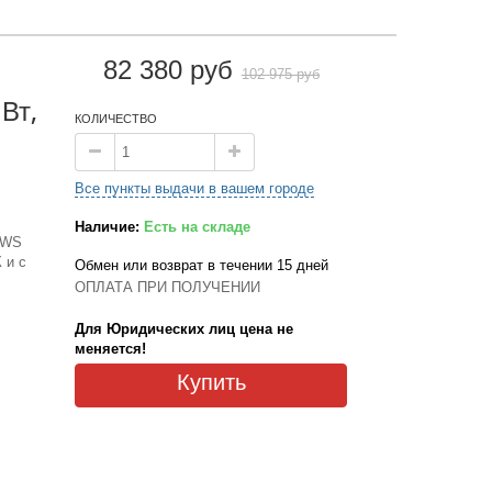
82 380 руб
102 975 руб
Вт,
КОЛИЧЕСТВО
Все пункты выдачи в вашем городе
Наличие:
Есть на складе
0WS
 и с
Обмен или возврат в течении 15 дней
ОПЛАТА ПРИ ПОЛУЧЕНИИ
Для Юридических лиц цена не
меняется!
Купить