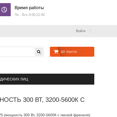
Время работы
Пн - Вск 8:00-22:00
Войти
Шт
(пусто)
ДИЧЕСКИХ ЛИЦ
ТЬ 300 ВТ, 3200-5600К С
S (мощность 300 Вт, 3200-5600К с линзой френеля)