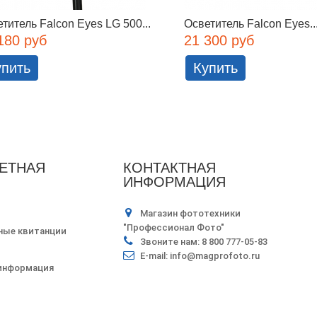
титель Falcon Eyes LG 500...
Осветитель Falcon Eyes..
180 руб
21 300 руб
упить
Купить
ЕТНАЯ
КОНТАКТНАЯ
ИНФОРМАЦИЯ
Магазин фототехники
"Профессионал Фото"
ные квитанции
Звоните нам:
8 800 777-05-83
E-mail:
info@magprofoto.ru
 информация