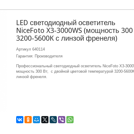
LED светодиодный осветитель
NiceFoto X3-3000WS (мощность 300 
3200-5600К с линзой френеля)
Артикул
640114
Гарантия: Производителя
Профессиональный светодиодный осветитель NiceFoto X3-300
мощность 300 Вт, с двойной цветовой температурой 3200-5600К
линзой френеля.