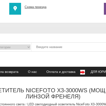
Схема проезда
ла возврата
О нас
Оплата и доставка
ДЛЯ ЮРИ
ИТЕЛЬ NICEFOTO X3-3000WS (МОЩНОС
ЛИНЗОЙ ФРЕНЕЛЯ)
стоянного света
LED светодиодный осветитель NiceFoto X3-3000W