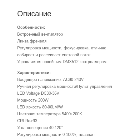
Описание
Особенности:
Встроенный вентилятор
Линза френеля
Регулировка мощности, фокусировка, отлично
собирает и рассеивает световой поток
Управляется новейшим DMX512 контроллером
Характеристики:
Входящее напряжение: AC90-240V
Ручная регулировка мощности/Пульт управления
LED Voltage DC30-36V
Мощность 200W
LED яркость 80-90LM/W
Цветовая температура 5400±200K
CRI Ra>93
Угол освещения 40-120°
Регулировка мощности 0-100%, плавная