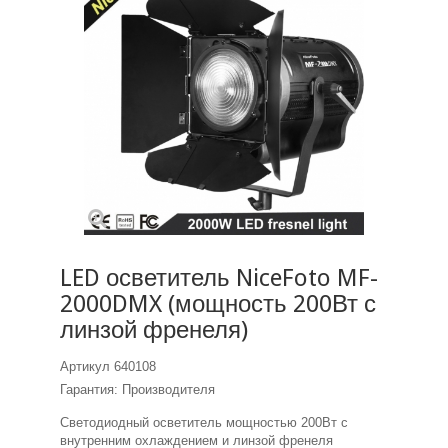
LED осветитель NiceFoto MF-
2000DMX (мощность 200Вт с
линзой френеля)
Артикул
640108
Гарантия: Производителя
Светодиодный осветитель мощностью 200Вт с
внутренним охлаждением и линзой френеля