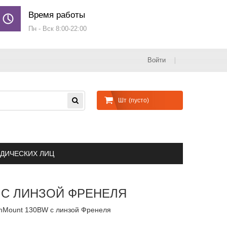
Время работы
Пн - Вск 8:00-22:00
Войти
Шт
(пусто)
ДИЧЕСКИХ ЛИЦ
 С ЛИНЗОЙ ФРЕНЕЛЯ
mMount 130BW с линзой Френеля