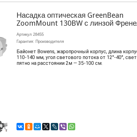
Насадка оптическая GreenBean
ZoomMount 130BW с линзой Френе
Артикул
28455
Гарантия: Производителя
Байонет Bowens, жаропрочный корпус, длина корпу
110-140 мм, угол светового потока от 12°-40°, све
пятно на расстоянии 2м — 35-100 см.