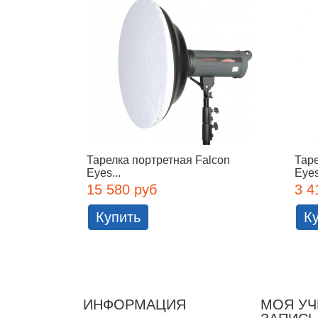
Тарелка портретная Falcon
Таре
Eyes...
Eyes
15 580 руб
3 4
Купить
К
ИНФОРМАЦИЯ
МОЯ УЧ