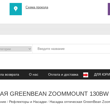
Схема проезда
ла возврата
О нас
Оплата и доставка
ДЛЯ ЮРИ
АЯ GREENBEAN ZOOMMOUNT 130BW
ание
Рефлекторы и Насадки
Насадка оптическая GreenBean Zoo