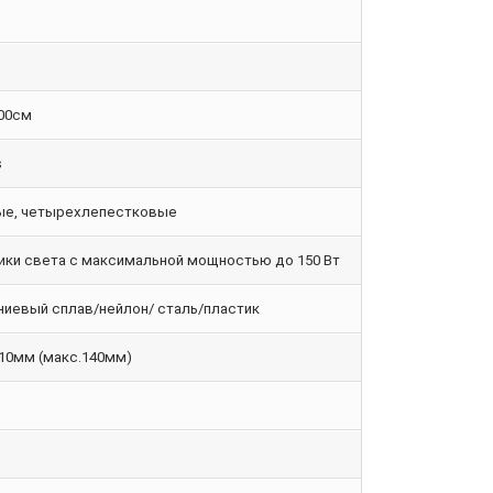
100см
s
е, четырехлепестковые
ики света с максимальной мощностью до 150 Вт
иевый сплав/нейлон/ сталь/пластик
10мм (макс.140мм)