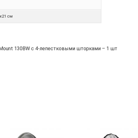
5х21 см
mMount 130BW с 4-лепестковыми шторками – 1 шт