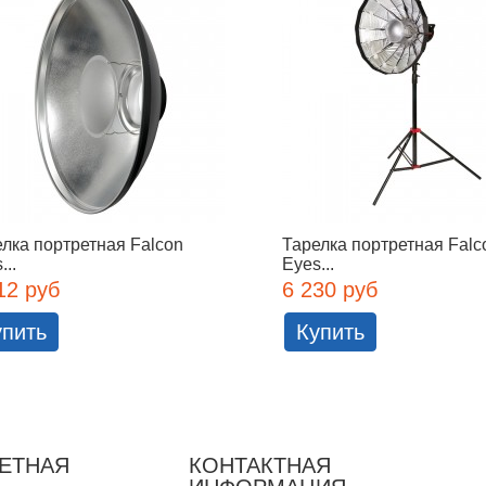
лка портретная Falcon
Тарелка портретная Falc
...
Eyes...
12 руб
6 230 руб
упить
Купить
ЕТНАЯ
КОНТАКТНАЯ