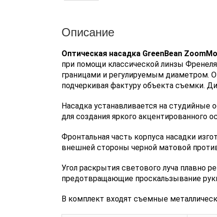
Описание
Оптическая насадка GreenBean ZoomMo
при помощи классической линзы Френеля
границами и регулируемым диаметром. О
подчеркивая фактуру объекта съемки. Ди
Насадка устанавливается на студийные 
для создания яркого акцентированного о
Фронтальная часть корпуса насадки изгот
внешней стороны черной матовой против
Угол раскрытия светового луча плавно р
предотвращающие проскальзывание руки
В комплект входят съемные металлическ