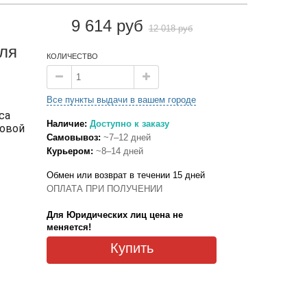
9 614 руб
12 018 руб
ля
КОЛИЧЕСТВО
Все пункты выдачи в вашем городе
са
Наличие:
Доступно к заказу
товой
Самовывоз:
~7–12 дней
Курьером:
~8–14 дней
Обмен или возврат в течении 15 дней
ОПЛАТА ПРИ ПОЛУЧЕНИИ
Для Юридических лиц цена не
меняется!
Купить