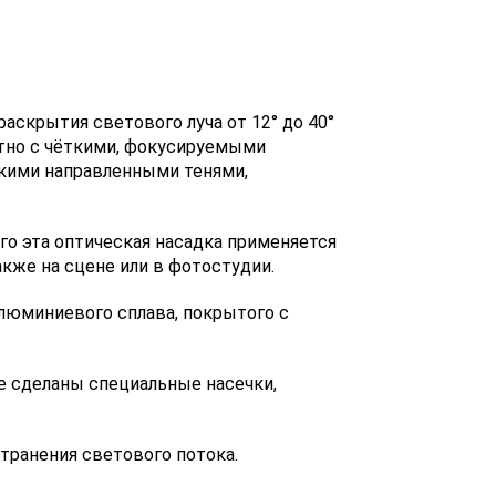
раскрытия светового луча от 12° до 40°
ятно с чёткими, фокусируемыми
окими направленными тенями,
о эта оптическая насадка применяется
кже на сцене или в фотостудии.
алюминиевого сплава, покрытого с
е сделаны специальные насечки,
транения светового потока.