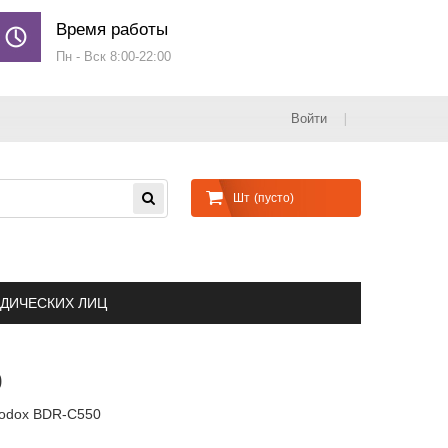
Время работы
Пн - Вск 8:00-22:00
Войти
Шт
(пусто)
ДИЧЕСКИХ ЛИЦ
0
Godox BDR-C550