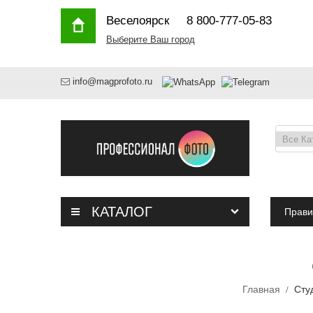
Веселоярск
8 800-777-05-83
Выберите Ваш город
info@magprofoto.ru
КАТАЛОГ
Прави
Главная
Сту