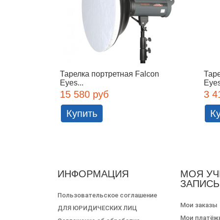
Тарелка портретная Falcon
Таре
Eyes...
Eyes
15 580 руб
3 4
Купить
К
ИНФОРМАЦИЯ
МОЯ УЧ
ЗАПИСЬ
Пользовательское соглашение
Мои заказы
ДЛЯ ЮРИДИЧЕСКИХ ЛИЦ
Мои платёж