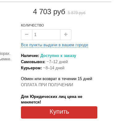
4 703 руб
5 879 руб
КОЛИЧЕСТВО
Все пункты выдачи в вашем городе
борах.
Наличие:
Доступно к заказу
ъемке.
Самовывоз:
~7–12 дней
Курьером:
~8–14 дней
Обмен или возврат в течении 15 дней
ОПЛАТА ПРИ ПОЛУЧЕНИИ
Для Юридических лиц цена не
меняется!
Купить