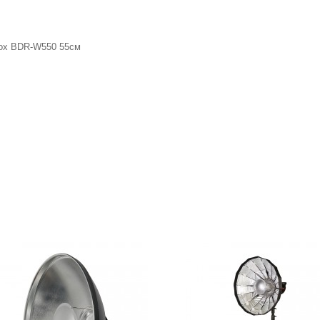
dox BDR-W550 55см