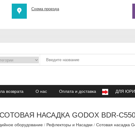
Схема проезда
ла возврата
О нас
Оплата и доставка
ДЛЯ ЮРИ
СОТОВАЯ НАСАДКА GODOX BDR-C55
дийное оборудование
Рефлекторы и Насадки
Сотовая насадка 