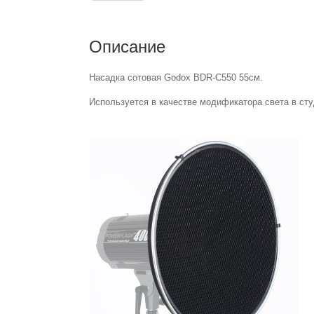
Описание
Насадка сотовая Godox BDR-С550 55см.
Используется в качестве модификатора света в ст