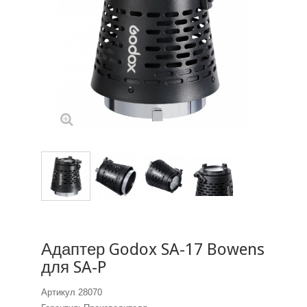
Адаптер Godox SA-17 Bowens
для SA-P
Артикул
28070