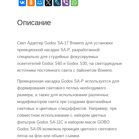
Описание
Свет Адаптер Godox SA-17 Bowens для установки
проекционной насадки SA-P, разработанной
специально для студийных фокусируемых
осветителей Godox S60 и Godox S30, на светодиодные
источники постоянного света с байонетом Bowens.
Проекционная насадка Godox SA-P используется для
формирования светового потока необходимого
размера, а также для использования различных
модификаторов света при создании фантазийных
световых и цветовых спецэффектов. Например, при
совместном использовании с набором цветных
фильтров Godox SA-11C и набором масок GOBO
Godox SA-09 возможна проекция цветного светового
пятна на фон или объект съемки.