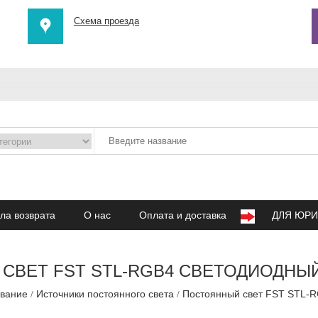
Схема проезда
ла возврата
О нас
Оплата и доставка
ДЛЯ ЮРИ
СВЕТ FST STL-RGB4 СВЕТОДИОДНЫ
ование
Источники постоянного света
Постоянный свет FST STL-R