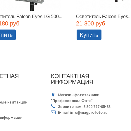
титель Falcon Eyes LG 500...
Осветитель Falcon Eyes..
180 руб
21 300 руб
упить
Купить
ЕТНАЯ
КОНТАКТНАЯ
ИНФОРМАЦИЯ
Магазин фототехники
"Профессионал Фото"
ные квитанции
Звоните нам:
8 800 777-05-83
E-mail:
info@magprofoto.ru
 информация