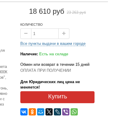
18 610 руб
23 263 руб
КОЛИЧЕСТВО
Все пункты выдачи в вашем городе
для
Наличие:
Есть на складе
Обмен или возврат в течении 15 дней
вета
ОПЛАТА ПРИ ПОЛУЧЕНИИ
800К
ов",
Для Юридических лиц цена не
меняется!
гонь,
ивно
Купить
и с
ез