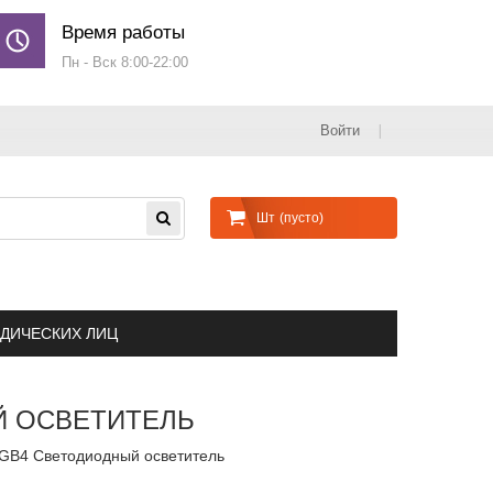
Время работы
Пн - Вск 8:00-22:00
Войти
Шт
(пусто)
ДИЧЕСКИХ ЛИЦ
Й ОСВЕТИТЕЛЬ
GB4 Светодиодный осветитель