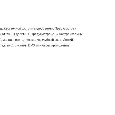
дожественной фото- и видеосъемки. Предусмотрен
ы от 2800К до 9990К. Предусмотрено 12 настраиваемых
", молния, огонь, пульсация, клубный свет. Легкий
отдельно), системы DMX или через приложение.