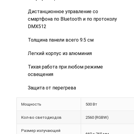
Дистанционное управление со
смартфона по Bluetooth и по протоколу
DMX512
Толщина панели всего 9.5 см
Легкий корпус из алюминия
Тихая работа при любом режиме
освещения
Защита от перегрева
Мощность
500 Вт
Кол-во светодиодов
2560 (RGBW)
Размер излучающей
660 x 265 мм