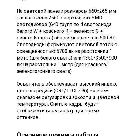
На световой панели размером 660x265 мм
расположено 2560 сверхъярких SMD-
светодиодов (640 групп по 4 светодиода
белого W + красного R + зеленого G +
синего B света) общей мощностью 500 Вт.
Светодиоды формируют световой поток с
освещенностью 5700 лк на расстоянии 1
метр (для белого света) или 1350/3500/900
лк на расстоянии 1 метр (для красного/
зеленого/синего света).
Осветитель обеспечивает высокий индекс
цветопередачи (CRI /TLCI ≥ 96) во всем
диапазоне регулировки яркости и цветовой
температуры. Снятые кадры будут
отображать весь спектр цветовых
оттенков.
Основные режимы работы