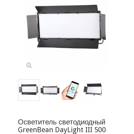
Осветитель светодиодный
GreenBean DayLight III 500