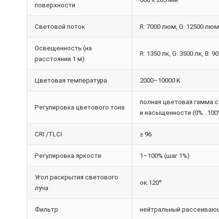
поверхности
Световой поток
R: 7000 люм, G: 12500 люм
Освещенность (на
R: 1350 лк, G: 3500 лк, B: 9
расстоянии 1 м)
Цветовая температура
2000–10000 K
полная цветовая гамма с
Регулировка цветового тона
и насыщенности (0%...100
CRI /TLCI
≥ 96
Регулировка яркости
1–100% (шаг 1%)
Угол раскрытия светового
ок.120º
луча
Фильтр
нейтральный рассеиваю