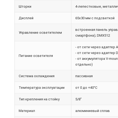
Шторки
4-лепестковые, металли
Дисплей
65х30 мм с подсветкой
встроенная панель упра
Управление осветителем
смартфона); DMX512
- от сети через адаптер 
- от сети через адаптер 
Питание осветителя
- от аккумулятора V-moun
отдельно)
Система охлаждения
пассивная
Температура эксплуатации
от 0 до +40°С
Тип крепления на стойку
5/8"
Материал
алюминиевый сплав