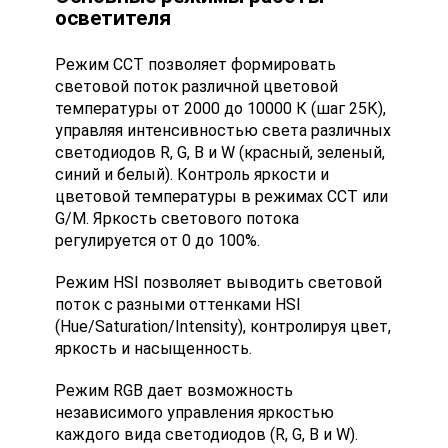
осветителя
Режим CCT позволяет формировать
световой поток различной цветовой
температуры от 2000 до 10000 К (шаг 25К),
управляя интенсивностью света различных
светодиодов R, G, B и W (красный, зеленый,
синий и белый). Контроль яркости и
цветовой температуры в режимах CCT или
G/M. Яркость светового потока
регулируется от 0 до 100%.
Режим HSI позволяет выводить световой
поток с разными оттенками HSI
(Hue/Saturation/Intensity), контролируя цвет,
яркость и насыщенность.
Режим RGB дает возможность
независимого управления яркостью
каждого вида светодиодов (R, G, B и W).