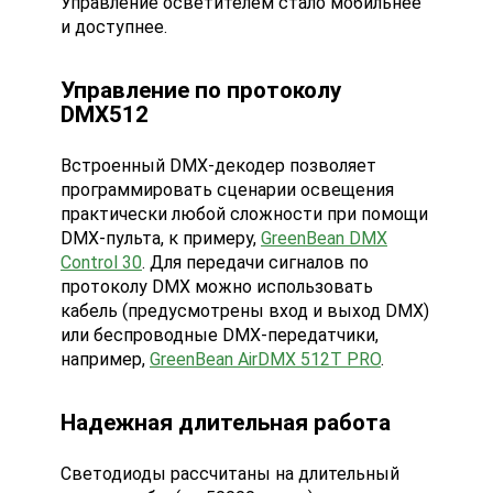
Управление осветителем стало мобильнее
и доступнее.
Управление по протоколу
DMX512
Встроенный DMX-декодер позволяет
программировать сценарии освещения
практически любой сложности при помощи
DMX-пульта, к примеру,
GreenBean DMX
Control 30
. Для передачи сигналов по
протоколу DMX можно использовать
кабель (предусмотрены вход и выход DMX)
или беспроводные DMX-передатчики,
например,
GreenBean AirDMX 512T PRO
.
Надежная длительная работа
Светодиоды рассчитаны на длительный