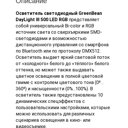
Описание
Осветитель светодиодный GreenBean
DayLight III 500 LED RGB
представляет
собой универсальный Bi-color и RGB
источник света со сверхъяркими SMD-
светодиодами и возможностью
дистанционного управления со смартфона
по Bluetooth или по протоколу DMX512.
Осветитель выдает яркий световой поток
от «холодного» белого до «тёплого» белого
оттенка, но может также выдавать
цветное освещение в полной цветовой
гамме с контролем цветового тона (0⁰…
360⁰) и насыщенности (0%...100%). В
осветитель также предустановлены 10
динамических спецэффектов с
пользовательскими настройками, которые
можно использовать для различных
сценариев освещения в кино- или
видеосъемке.