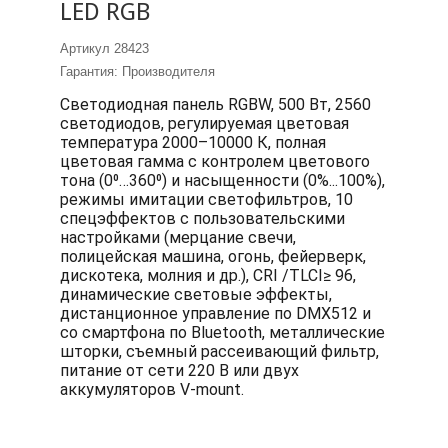
LED RGB
Артикул
28423
Гарантия: Производителя
Светодиодная панель RGBW, 500 Вт, 2560
светодиодов, регулируемая цветовая
температура 2000–10000 К, полная
цветовая гамма с контролем цветового
тона (0⁰…360⁰) и насыщенности (0%...100%),
режимы имитации светофильтров, 10
спецэффектов с пользовательскими
настройками (мерцание свечи,
полицейская машина, огонь, фейерверк,
дискотека, молния и др.), CRI /TLCI≥ 96,
динамические световые эффекты,
дистанционное управление по DMX512 и
со смартфона по Bluetooth, металлические
шторки, съемный рассеивающий фильтр,
питание от сети 220 В или двух
аккумуляторов V-mount.