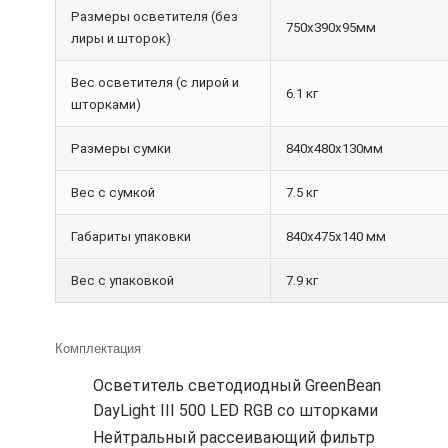
Размеры осветителя (без
750х390х95мм
лиры и шторок)
Вес осветителя (с лирой и
6.1 кг
шторками)
Размеры сумки
840х480х130мм
Вес с сумкой
7.5 кг
Габариты упаковки
840х475х140 мм
Вес с упаковкой
7.9 кг
Комплектация
Осветитель светодиодный GreenBean
DayLight III 500 LED RGB со шторками
Нейтральный рассеивающий фильтр