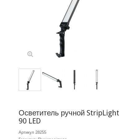
Осветитель ручной StripLight
90 LED
Артикул
28255