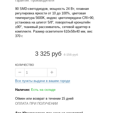
Гарантия: Производителя
90 SMD-светодиодов, мощность 24 Вт, плавная
регулировка яркости от 10 до 100%, цветовая
температура 5600К, индекс цветопередачи CRI>90,
установка на шпигот 5/8'', поворотный кронштейн
±90°, тканевый рассеиватель, сетевой адаптер в
комплекте. Размер осветителя 610х58х40 мм, вес
370 г.
3 325 руб
4 156 руб
КОЛИЧЕСТВО
Все пункты выдачи в вашем городе
Наличие:
Есть на складе
Обмен или возврат в течении 15 дней
ОПЛАТА ПРИ ПОЛУЧЕНИИ