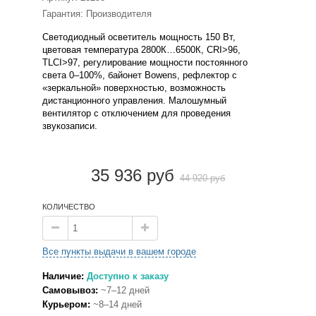
Гарантия: Производителя
Светодиодный осветитель мощность 150 Вт,
цветовая температура 2800К…6500К, CRI>96,
TLCI>97, регулирование мощности постоянного
света 0–100%, байонет Bowens, рефлектор с
«зеркальной» поверхностью, возможность
дистанционного управления. Малошумный
вентилятор с отключением для проведения
звукозаписи.
35 936 руб
44 920 руб
КОЛИЧЕСТВО
Все пункты выдачи в вашем городе
Наличие:
Доступно к заказу
Самовывоз:
~7–12 дней
Курьером:
~8–14 дней