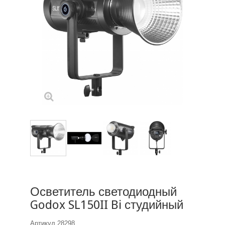
Осветитель светодиодный
Godox SL150II Bi студийный
Артикул
28298