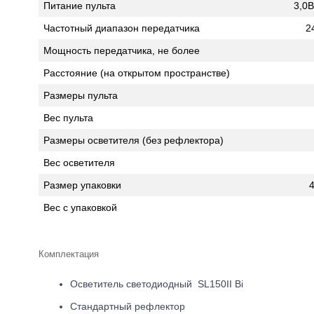
Питание пульта
3,0В
Частотный диапазон передатчика
2
Мощность передатчика, не более
Расстояние (на открытом пространстве)
Размеры пульта
Вес пульта
Размеры осветителя (без рефлектора)
Вес осветителя
Размер упаковки
Вес с упаковкой
Комплектация
Осветитель светодиодный SL150II Bi
Стандартный рефлектор