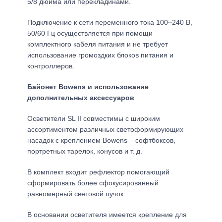
5/8 дюйма или перекладинами.
Подключение к сети переменного тока 100~240 В,
50/60 Гц осуществляется при помощи
комплектного кабеля питания и не требует
использование громоздких блоков питания и
контроллеров.
Байонет Bowens и использование
дополнительных аксессуаров
Осветители SL II совместимы с широким
ассортиментом различных светоформирующих
насадок с креплением Bowens – софтбоксов,
портретных тарелок, конусов и т. д.
В комплект входит рефлектор помогающий
сформировать более сфокусированный
равномерный световой пучок.
В основании осветителя имеется крепление для