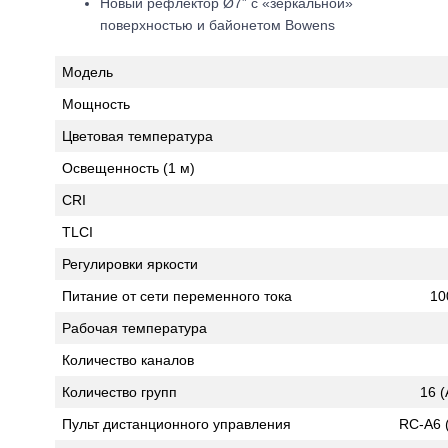
Новый рефлектор Ø7” с «зеркальной»
поверхностью и байонетом Bowens
Модель
Мощность
Цветовая температура
Освещенность (1 м)
CRI
TLCI
Регулировки яркости
Питание от сети переменного тока
10
Рабочая температура
Количество каналов
Количество групп
16 (
Пульт дистанционного управления
RC-A6 (