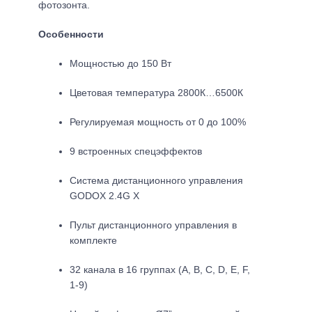
фотозонта.
Особенности
Мощностью до 150 Вт
Цветовая температура 2800К…6500К
Регулируемая мощность от 0 до 100%
9 встроенных спецэффектов
Система дистанционного управления
GODOХ 2.4G X
Пульт дистанционного управления в
комплекте
32 канала в 16 группах (A, B, C, D, E, F,
1-9)