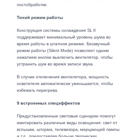
постобработке.
Тихий режим работы
Конструкция системы охлаждения SL II
поддерживает минимальный уровень шума во
время работы в штатном режиме. Беззвучный
режим работы (Silent Mode) позволяет одним
нажатием кнопки выключить вентилятор, чтобы
устранить шум во время записи звука.
В случае отключения вентилятора, мощность
осветителя автоматически уменьшается, чтобы
избежать перегрева.
9 встроенных спецэффектов
Предустановленные световые сценарии помогут
имитировать различные виды освещения: свет от
вспышки, шторма, телевизора, мерцающей лампы
и т.д., предоставляя больше творческих