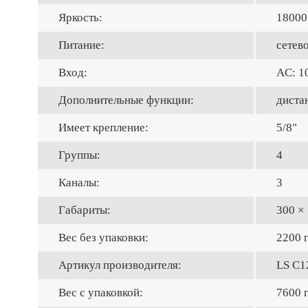
Яркость:
18000
Питание:
сетев
Вход:
AC: 1
Дополнительные функции:
диста
Имеет крепление:
5/8"
Группы:
4
Каналы:
3
Габариты:
300 ×
Вес без упаковки:
2200 
Артикул производителя:
LS C1
Вес с упаковкой:
7600 