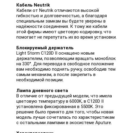
Кабель Neutrik
Кабели от Neutrik отличаются высокой
гибкостью и долговечностью, а благодаря
специальным замкам вы будете уверены в
надёжности соединения. К тому же кабели
этой фирмы имеют цветовую кодировку, что
помогает не перепутать их во время установки.
Блокируемый держатель
Light Storm C120D II оснащено новым
держателем, позволяющим вращать моноблок
на 330°. Для перевода в свободное положение
вам необходимо поднять ручку, освободив тем
самым механизм, а после закрепить в
необходимой позиции.
Лампа дневного света
В отличие от предыдущей модели, что имела
цветовую температуру в 6000K, в C120D II
установлена фиксированная в 5500K. Это
решение было принято для того, чтобы новая
модель лучше сочеталась по характеристикам
с остальными лампами в экосистеме Aputure.