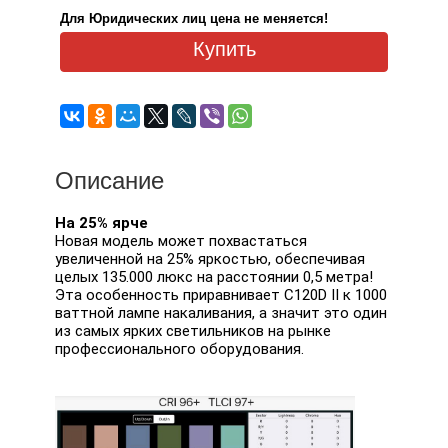
Для Юридических лиц цена не меняется!
Купить
Описание
На 25% ярче
Новая модель может похвастаться
увеличенной на 25% яркостью, обеспечивая
целых 135.000 люкс на расстоянии 0,5 метра!
Эта особенность приравнивает C120D II к 1000
ваттной лампе накаливания, а значит это один
из самых ярких светильников на рынке
профессионального оборудования.