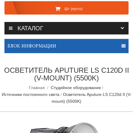
Шт
(пусто)
КАТАЛОГ
БЛОК ИНФОРМАЦИИ
ОСВЕТИТЕЛЬ APUTURE LS C120D II
(V-MOUNT) (5500K)
Главная
Студийное оборудование
Источники постоянного света
Осветитель Aputure LS C120d II (V-
mount) (5500K)