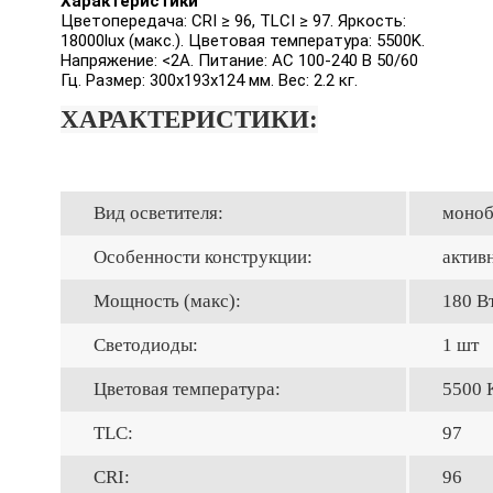
Характеристики
Цветопередача: CRI ≥ 96, TLCI ≥ 97. Яркость:
18000lux (макс.). Цветовая температура: 5500K.
Напряжение: <2A. Питание: AC 100-240 В 50/60
Гц. Размер: 300x193x124 мм. Вес: 2.2 кг.
ХАРАКТЕРИСТИКИ:
Вид осветителя:
моноб
Особенности конструкции:
актив
Мощность (макс):
180 В
Светодиоды:
1 шт
Цветовая температура:
5500 
TLC:
97
CRI:
96