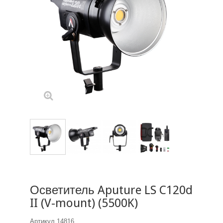
Осветитель Aputure LS C120d
II (V-mount) (5500K)
Артикул
14816