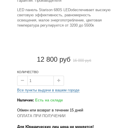
Гарантия: Производителя
LED панель Starison 680S LEDобеспечивает высокую
световую эффективность, равномерность
освещения, малое энергопотребление, цветовая
температура регулируется от 3200 до 5500к
12 800 руб
16 000 руб
КОЛИЧЕСТВО
Все пункты выдачи в вашем городе
Наличие:
Есть на складе
Обмен или возврат в течении 15 дней
ОПЛАТА ПРИ ПОЛУЧЕНИИ
Для Юридических лиц цена не меняется!