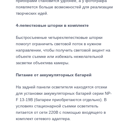
приборами становится удобнее, а у фотографа
появляется больше возможностей для реализации
творческих идей.
4-лепестковые шторки в комплекте
Быстросъемные четырехлепестковые шторки
помогут ограничить световой поток в нужном
направлении, чтобы получить световой акцент на
объекте съемке или избежать нежелательной
засветки объектива камеры.
Питание от аккумуляторных батарей
На задней панели осветителя находятся отсеки
для установки аккумуляторных батарей серии NP-
F 13-19В (батареи приобретаются отдельно). В
условиях стационарной съемки осветитель
питается от сети 220В с помощью входящего в
комплект сетевого адаптера.