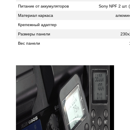
Питание от аккумуляторов
Sony NPF 2 шт. 
Материал каркаса
алюмин
Крепежный адаптер
Размеры панели
230х
Вес панели