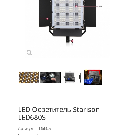
LED Осветитель Starison
LED680S
Артикул
LED680S