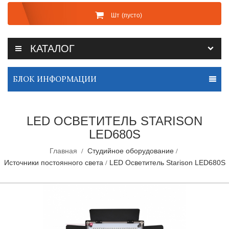
Шт
(пусто)
КАТАЛОГ
БЛОК ИНФОРМАЦИИ
LED ОСВЕТИТЕЛЬ STARISON
LED680S
Главная
Студийное оборудование
Источники постоянного света
LED Осветитель Starison LED680S