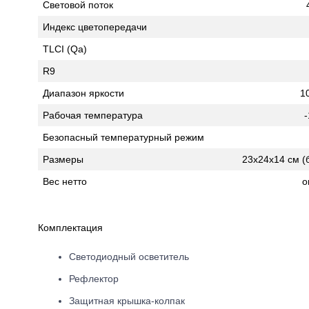
Световой поток
Индекс цветопередачи
TLCI (Qa)
R9
Диапазон яркости
1
Рабочая температура
-
Безопасный температурный режим
Размеры
23х24х14 см (
Вес нетто
о
Комплектация
Светодиодный осветитель
Рефлектор
Защитная крышка-колпак