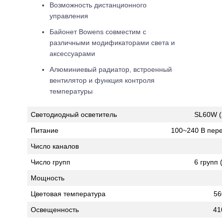
Возможность дистанционного
управления
Байонет Bowens совместим с
различными модификаторами света и
аксессуарами
Алюминиевый радиатор, встроенный
вентилятор и функция контроля
температуры
Светодиодный осветитель
SL60W (
Питание
100~240 В пере
Число каналов
Число групп
6 групп (
Мощность
Цветовая температура
56
Освещенность
41