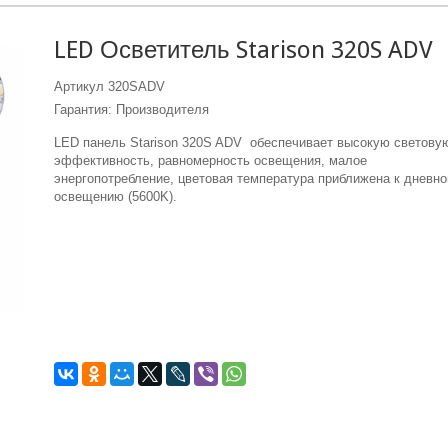
LED Осветитель Starison 320S ADV
Артикул
320SADV
Гарантия: Производителя
LED панель Starison 320S ADV обеспечивает высокую светову
эффективность, равномерность освещения, малое
энергопотребление, цветовая температура приближена к дневн
освещению (5600K).