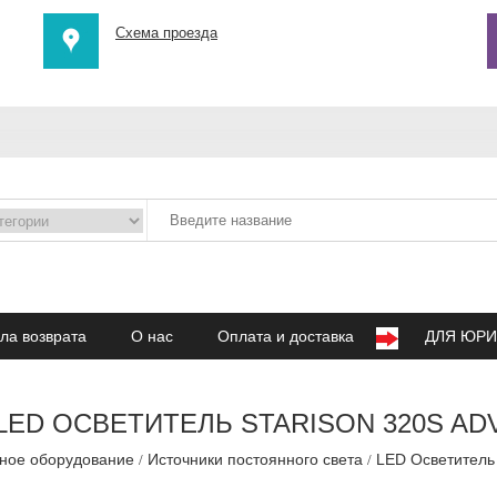
Схема проезда
ла возврата
О нас
Оплата и доставка
ДЛЯ ЮРИ
LED ОСВЕТИТЕЛЬ STARISON 320S AD
ное оборудование
Источники постоянного света
LED Осветитель 