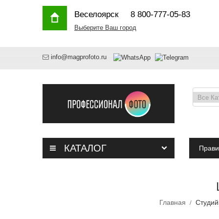
Веселоярск
8 800-777-05-83
Выберите Ваш город
info@magprofoto.ru
КАТАЛОГ
Прави
Главная
Студий