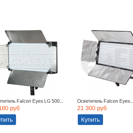
титель Falcon Eyes LG 500...
Осветитель Falcon Eyes..
180 руб
21 300 руб
упить
Купить