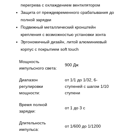
перегрева с охлаждением вентилятором
Защита от преждевременного срабатывания до
полной зарядки
Подвижный металлический кронштейн
крепления с возможностью установки зонта
Эргономичный дизайн, литой алюминиевый
корпус с покрытием soft touch
Мощность
900 Дж
импульсного света:
Диапазон
от 1/1 до 1/32, 6-
регулировки
ступеней с шагом 1/10
мощности:
ступени
Время полной
от 1 до 3 с
зарядки:
Длительность
от 1/600 до 1/1200
импульса: