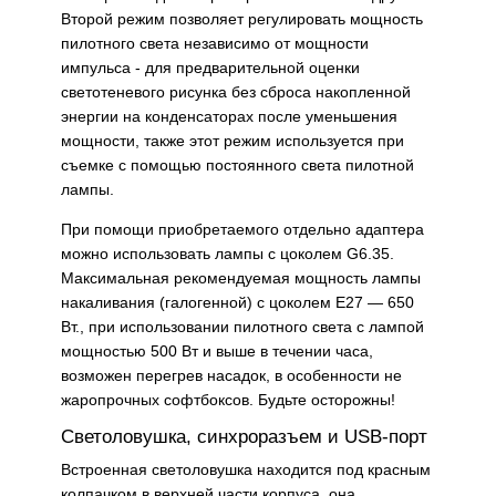
Второй режим позволяет регулировать мощность
пилотного света независимо от мощности
импульса - для предварительной оценки
светотеневого рисунка без сброса накопленной
энергии на конденсаторах после уменьшения
мощности, также этот режим используется при
съемке с помощью постоянного света пилотной
лампы.
При помощи приобретаемого отдельно адаптера
можно использовать лампы с цоколем G6.35.
Максимальная рекомендуемая мощность лампы
накаливания (галогенной) с цоколем Е27 — 650
Вт., при использовании пилотного света с лампой
мощностью 500 Вт и выше в течении часа,
возможен перегрев насадок, в особенности не
жаропрочных софтбоксов. Будьте осторожны!
Светоловушка, синхроразъем и USB-порт
Встроенная светоловушка находится под красным
колпачком в верхней части корпуса, она