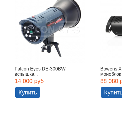
Falcon Eyes DE-300BW
Bowens XMS 
вспышка...
моноблок
14 000 руб
88 080 руб
Купить
Купить