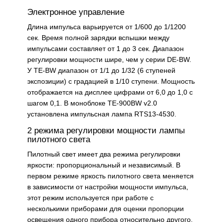
Электронное управление
Длина импульса варьируется от 1/600 до 1/1200
сек. Время полной зарядки вспышки между
импульсами составляет от 1 до 3 сек. Диапазон
регулировки мощности шире, чем у серии DE-BW.
У TE-BW диапазон от 1/1 до 1/32 (6 ступеней
экспозиции) с градацией в 1/10 ступени. Мощность
отображается на дисплее цифрами от 6,0 до 1,0 с
шагом 0,1. В моноблоке TE-900BW v2.0
установлена импульсная лампа RTS13-4530.
2 режима регулировки мощности лампы
пилотного света
Пилотный свет имеет два режима регулировки
яркости: пропорциональный и независимый. В
первом режиме яркость пилотного света меняется
в зависимости от настройки мощности импульса,
этот режим используется при работе с
несколькими приборами для оценки пропорции
освещения одного прибора относительно другого.