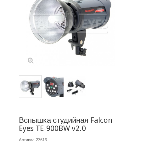
Вспышка студийная Falcon
Eyes TE-900BW v2.0
Артикул
23616