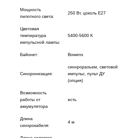
Мощность
250 Вт, цоколь E27
пилотного света:
Цветовая
температура
5400-5600 К
импульсной лампы:
Байонет:
Bowens
синхроразъем, световой
Синхронизация:
импульс, пульт ДУ
(опция)
Возможность
работы от
есть
аккумулятора
Длина
4 м
синхрокабеля:
Длина силового