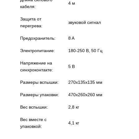
4 м
кабеля:
Защита от
звуковой сигнал
перегрева:
Предохранитель:
8 A
Электропитание:
180-250 В, 50 Гц
Напряжение на
5 В
синхроконтакте:
Размеры вспышки:
270х135х135 мм
Размеры упаковки:
470х260х260 мм
Вес вспышки:
2,8 кг
Вес вместе с
4,1 кг
упаковкой: