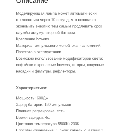
Описание
Моделирующая лампа может автоматически
отключаться через 10 секунд, что позволяет
экономить энергию тем самым продлевать срок
службы аккумуляторной батареи.
Крепление bowens.
Материал импульсного моноблока - алюминий.
Простота в эксплуатации.
Возможно использование модификаторов света:
софтбокс с крепление bowens, шторки, конусные
насадки и фильтры, рефлекторы.
Характеристики:
Мощность: 600Дж
Заряд батареи: 180 импульсов
Плавная регулировка: есть
Время зарядки: 4с.
Цветовая температура 5500K±200K
Способы управления: 1. Sync кабель 2. датчик 3.