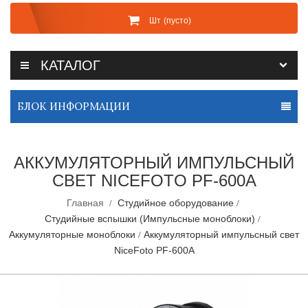
Шт
(пусто)
КАТАЛОГ
БЛОК ИНФОРМАЦИИ
АККУМУЛЯТОРНЫЙ ИМПУЛЬСНЫЙ
СВЕТ NICEFOTO PF-600A
Главная
Студийное оборудование
Студийные вспышки (Импульсные моноблоки)
Аккумуляторные моноблоки
Аккумуляторный импульсный свет
NiceFoto PF-600A