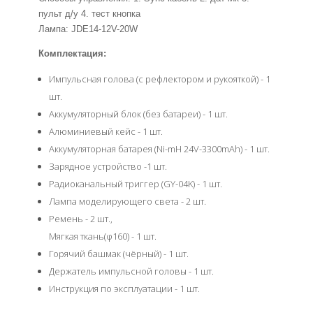
пульт д/у 4. тест кнопка
Лампа: JDE14-12V-20W
Комплектация:
Импульсная голова (с рефлектором и рукояткой) - 1
шт.
Аккумуляторный блок (без батареи) - 1 шт.
Алюминиевый кейс - 1 шт.
Аккумуляторная батарея (Ni-mH 24V-3300mAh) - 1 шт.
Зарядное устройство -1 шт.
Радиоканальный триггер (GY-04K) - 1 шт.
Лампа моделирующего света - 2 шт.
Ремень - 2 шт.,
Мягкая ткань(φ160) - 1 шт.
Горячий башмак (чёрный) - 1 шт.
Держатель импульсной головы - 1 шт.
Инструкция по эксплуатации - 1 шт.