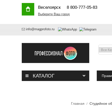
Веселоярск
8 800-777-05-83
Выберите Ваш город
info@magprofoto.ru
КАТАЛОГ
Прави
Главная
Студийное о