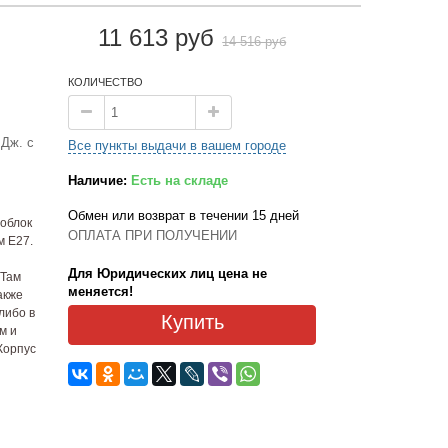
11 613 руб
14 516 руб
КОЛИЧЕСТВО
Дж. с
Все пункты выдачи в вашем городе
Наличие:
Есть на складе
Обмен или возврат в течении 15 дней
облок
ОПЛАТА ПРИ ПОЛУЧЕНИИ
м Е27.
Для Юридических лиц цена не
 Там
меняется!
акже
либо в
Купить
м и
Корпус