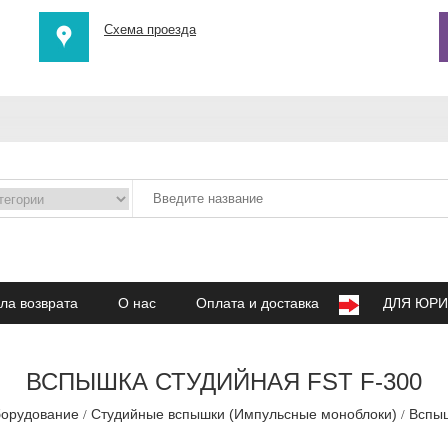
Схема проезда
ла возврата
О нас
Оплата и доставка
ДЛЯ ЮРИ
ВСПЫШКА СТУДИЙНАЯ FST F-300
борудование
Студийные вспышки (Импульсные моноблоки)
Вспыш