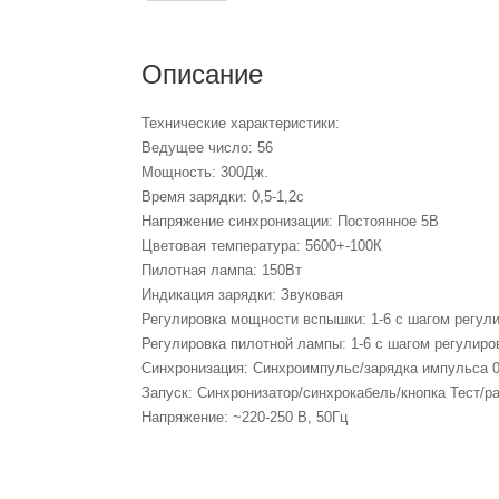
Описание
Технические характеристики:
Ведущее число: 56
Мощность: 300Дж.
Время зарядки: 0,5-1,2с
Напряжение синхронизации: Постоянное 5В
Цветовая температура: 5600+-100К
Пилотная лампа: 150Вт
Индикация зарядки: Звуковая
Регулировка мощности вспышки: 1-6 с шагом регули
Регулировка пилотной лампы: 1-6 с шагом регулиро
Синхронизация: Синхроимпульс/зарядка импульса 0
Запуск: Синхронизатор/синхрокабель/кнопка Тест/р
Напряжение: ~220-250 В, 50Гц