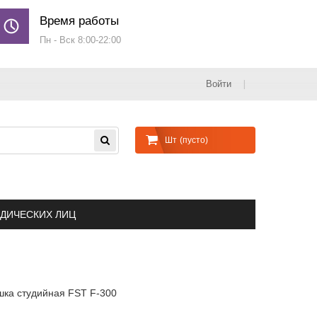
Время работы
Пн - Вск 8:00-22:00
Войти
Шт
(пусто)
ДИЧЕСКИХ ЛИЦ
ка студийная FST F-300