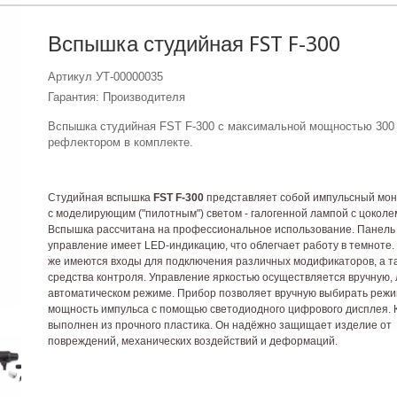
Вспышка студийная FST F-300
Артикул
УТ-00000035
Гарантия: Производителя
Вспышка студийная FST F-300 с максимальной мощностью 300 
рефлектором в комплекте.
Студийная вспышка
FST F-300
представляет собой импульсный мон
с моделирующим ("пилотным") светом - галогенной лампой с цоколе
Вспышка рассчитана на профессиональное использование. Панель
управление имеет LED-индикацию, что облегчает работу в темноте.
же имеются входы для подключения различных модификаторов, а т
средства контроля. Управление яркостью осуществляется вручную, 
автоматическом режиме. Прибор позволяет вручную выбирать режи
мощность импульса с помощью светодиодного цифрового дисплея. 
выполнен из прочного пластика. Он надёжно защищает изделие от
повреждений, механических воздействий и деформаций.