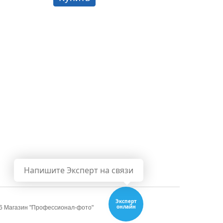
Куп
Напишите Эксперт на связи
Эксперт
онлайн
6 Магазин "Профессионал-фото"