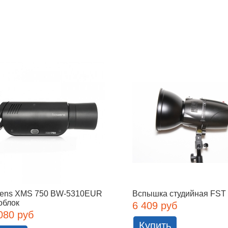
ens XMS 750 BW-5310EUR
Вспышка студийная FST
облок
6 409 руб
080 руб
Купить