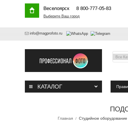
Веселоярск
8 800-777-05-83
Выберите Ваш город
info@magprofoto.ru
КАТАЛОГ
Прави
ПОДС
Главная
Студийное оборудовани