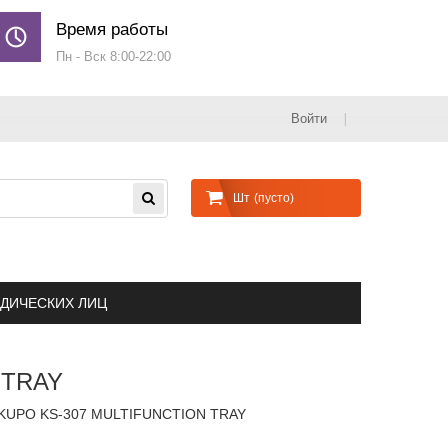
Время работы
Пн - Вск 8:00-22:00
Войти
Шт
(пусто)
ДИЧЕСКИХ ЛИЦ
 TRAY
 KUPO KS-307 MULTIFUNCTION TRAY