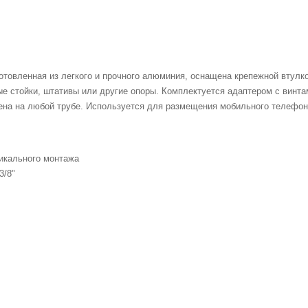
готовленная из легкого и прочного алюминия, оснащена крепежной втулко
ные стойки, штативы или другие опоры. Комплектуется адаптером с винта
ена на любой трубе. Используется для размещения мобильного телефона,
тикального монтажа
3/8"