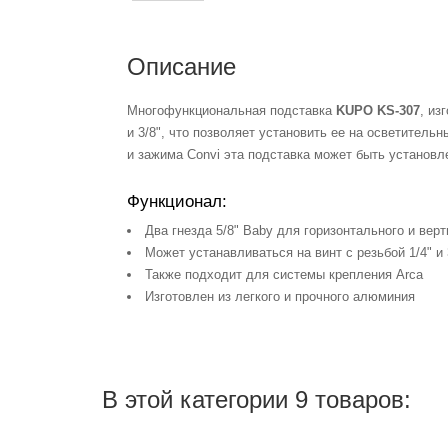
Описание
Многофункциональная подставка
KUPO KS-307
, из
и 3/8", что позволяет установить ее на осветитель
и зажима Convi эта подставка может быть установл
Функционал:
Два гнезда 5/8" Baby для горизонтального и вер
Может устанавливаться на винт с резьбой 1/4" и 
Также подходит для системы крепления Arca
Изготовлен из легкого и прочного алюминия
В этой категории 9 товаров: