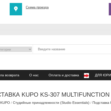
Схема проезда
ла возврата
О нас
Оплата и доставка
ДЛЯ ЮРИ
ТАВКА KUPO KS-307 MULTIFUNCTION
е KUPO
Студийные принадлежности (Studio Essentials)
Подставка