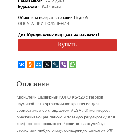
Самовывоз:
~7–12 дней
Курьером:
~8–14 дней
Обмен или возврат в течении 15 дней
ОПЛАТА ПРИ ПОЛУЧЕНИИ
Для Юридических лиц цена не меняется!
Купить
Описание
Кронштейн шарнирный
KUPO KS-528
с газовой
пружиной - это эргономичное крепление для
совместимых со стандартом VESA ЖК-мониторов,
обеспечивающее легкую и плавную регулировку для
комфортного просмотра. Крепится на студийную
стойку или любую опору, оснащенную штифтом 5/8"