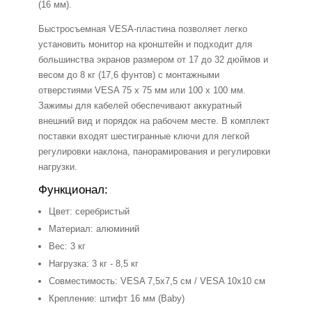
(16 мм).
Быстросъемная VESA-пластина позволяет легко
установить монитор на кронштейн и подходит для
большинства экранов размером от 17 до 32 дюймов и
весом до 8 кг (17,6 фунтов) с монтажными
отверстиями VESA 75 x 75 мм или 100 x 100 мм.
Зажимы для кабелей обеспечивают аккуратный
внешний вид и порядок на рабочем месте. В комплект
поставки входят шестигранные ключи для легкой
регулировки наклона, панорамирования и регулировки
нагрузки.
Функционал:
Цвет: серебристый
Материал: алюминий
Вес: 3 кг
Нагрузка: 3 кг - 8,5 кг
Совместимость: VESA 7,5x7,5 см / VESA 10x10 см
Крепление: штифт 16 мм (Baby)