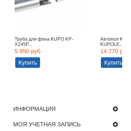
Труба для фона KUPO KP-
Автопол KUP
X245P...
KUPOLE...
5 850 руб
14 770 руб
Купить
Купить
ИНФОРМАЦИЯ
МОЯ УЧЕТНАЯ ЗАПИСЬ