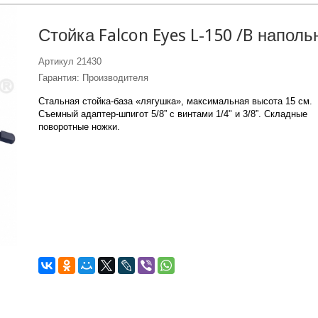
Стойка Falcon Eyes L-150 /B наполь
Артикул
21430
Гарантия: Производителя
Стальная стойка-база «лягушка», максимальная высота 15 см.
Съемный адаптер-шпигот 5/8” с винтами 1/4" и 3/8”. Складные
поворотные ножки.