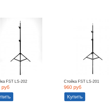
йка FST LS-202
Стойка FST LS-201
 руб
960 руб
упить
Купить