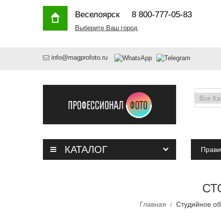
Веселоярск
8 800-777-05-83
Выберите Ваш город
info@magprofoto.ru
КАТАЛОГ
Прави
СТ
Главная
Студийное о