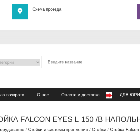
Схема проезда
ла возврата
О нас
Оплата и доставка
ДЛЯ ЮРИ
ОЙКА FALCON EYES L-150 /B НАПОЛЬ
борудование
Стойки и системы крепления
Стойки
Стойка Falcon