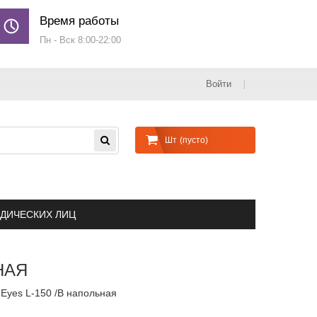
Время работы
Пн - Вск 8:00-22:00
Войти
Шт
(пусто)
ДИЧЕСКИХ ЛИЦ
НАЯ
 Eyes L-150 /B напольная