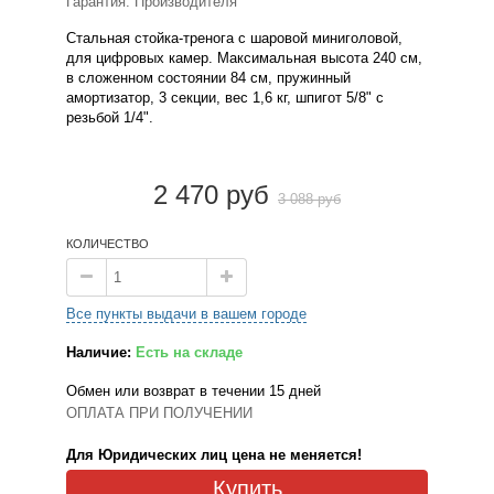
Гарантия: Производителя
Стальная стойка-тренога с шаровой миниголовой,
для цифровых камер. Максимальная высота 240 см,
в сложенном состоянии 84 см, пружинный
амортизатор, 3 секции, вес 1,6 кг, шпигот 5/8" c
резьбой 1/4".
2 470 руб
3 088 руб
КОЛИЧЕСТВО
Все пункты выдачи в вашем городе
Наличие:
Есть на складе
Обмен или возврат в течении 15 дней
ОПЛАТА ПРИ ПОЛУЧЕНИИ
Для Юридических лиц цена не меняется!
Купить