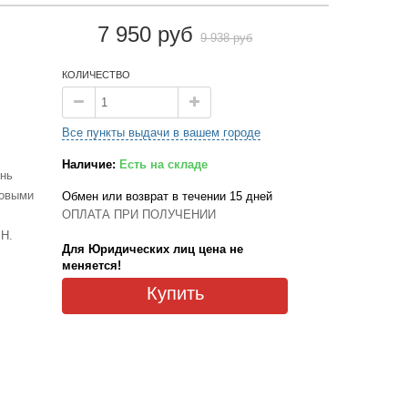
7 950 руб
9 938 руб
КОЛИЧЕСТВО
Все пункты выдачи в вашем городе
Наличие:
Есть на складе
ень
товыми
Обмен или возврат в течении 15 дней
ОПЛАТА ПРИ ПОЛУЧЕНИИ
SH.
Для Юридических лиц цена не
меняется!
Купить