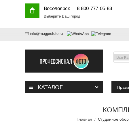
Веселоярск
8 800-777-05-83
Выберите Ваш город
info@magprofoto.ru
КАТАЛОГ
Прави
КОМПЛЕ
Главная
Студийное обо