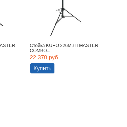
MASTER
Стойка KUPO 226MBH MASTER
Стойк
COMBO...
COMBO
22 370 руб
22 98
Купить
Куп