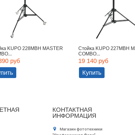
йка KUPO 228MBH MASTER
Стойка KUPO 227MBH 
BO...
COMBO...
390 руб
19 140 руб
упить
Купить
ЕТНАЯ
КОНТАКТНАЯ
ИНФОРМАЦИЯ
Магазин фототехники