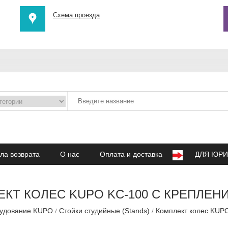
Схема проезда
ла возврата
О нас
Оплата и доставка
ДЛЯ ЮРИ
КТ КОЛЕС KUPO KC-100 С КРЕПЛЕН
рудование KUPO
Стойки студийные (Stands)
Комплект колес KUP