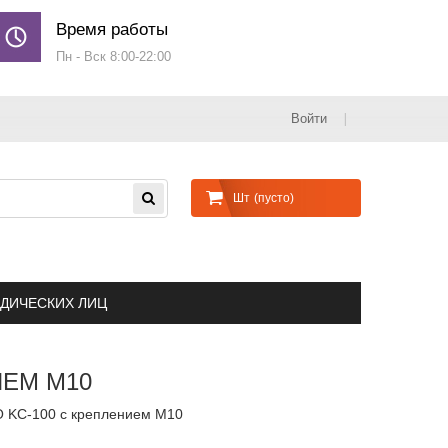
Время работы
Пн - Вск 8:00-22:00
Войти
Шт
(пусто)
ДИЧЕСКИХ ЛИЦ
ИЕМ M10
O KC-100 с креплением M10