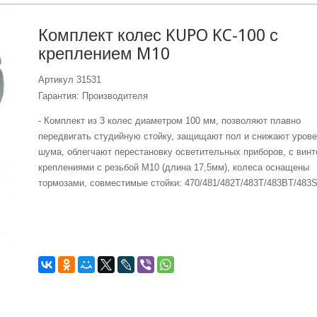
Комплект колес KUPO KC-100 с
креплением M10
Артикул
31531
Гарантия: Производителя
- Комплект из 3 колес диаметром 100 мм, позволяют плавно
передвигать студийную стойку, защищают пол и снижают уров
шума, облегчают перестановку осветительных приборов, с вин
креплениями с резьбой M10 (длина 17,5мм), колеса оснащены
тормозами, совместимые стойки: 470/481/482T/483T/483BT/483