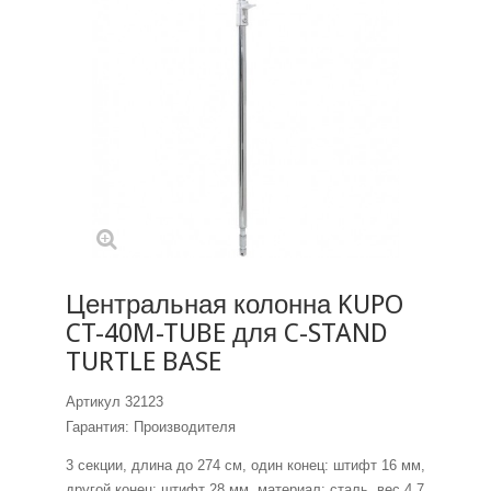
Центральная колонна KUPO
CT-40M-TUBE для C-STAND
TURTLE BASE
Артикул
32123
Гарантия: Производителя
3 секции, длина до 274 см, один конец: штифт 16 мм,
другой конец: штифт 28 мм, материал: сталь, вес 4,7