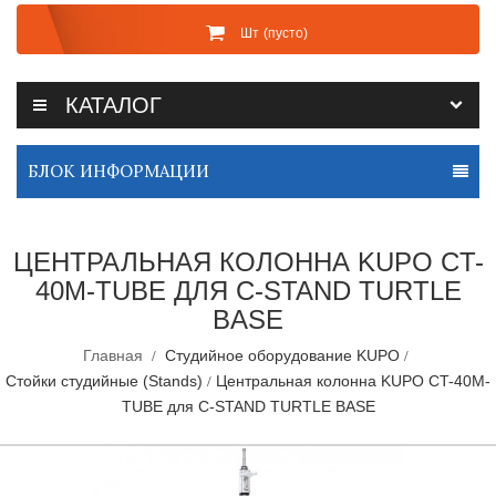
Шт
(пусто)
КАТАЛОГ
БЛОК ИНФОРМАЦИИ
ЦЕНТРАЛЬНАЯ КОЛОННА KUPO CT-
40M-TUBE ДЛЯ C-STAND TURTLE
BASE
Главная
Студийное оборудование KUPO
Стойки студийные (Stands)
Центральная колонна KUPO CT-40M-
TUBE для C-STAND TURTLE BASE