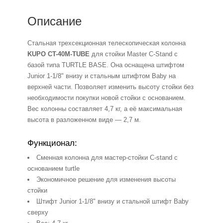
Описание
Стальная трехсекционная телескопическая колонна
KUPO CT-40M-TUBE
для стойки Master C-Stand с
базой типа TURTLE BASE. Она оснащена штифтом
Junior 1-1/8" внизу и стальным штифтом Baby на
верхней части. Позволяет изменить высоту стойки без
необходимости покупки новой стойки с основанием.
Вес колонны составляет 4,7 кг, а её максимальная
высота в разложенном виде — 2,7 м.
Функционал:
Сменная колонна для мастер-стойки C-stand с
основанием turtle
Экономичное решение для изменения высоты
стойки
Штифт Junior 1-1/8" внизу и стальной штифт Baby
сверху