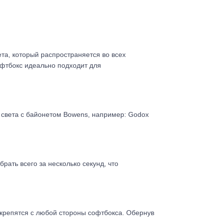
та, который распространяется во всех
софтбокс идеально подходит для
света с байонетом Bowens, например: Godox
рать всего за несколько секунд, что
крепятся с любой стороны софтбокса. Обернув