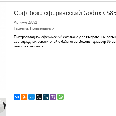
Софтбокс сферический Godox CS8
Артикул
28991
Гарантия: Производителя
Быстроскладной сферический софтбокс для импульсных вспыш
светодиодных осветителей с байонетом Bowens, диаметр 85 см
чехол в комплекте