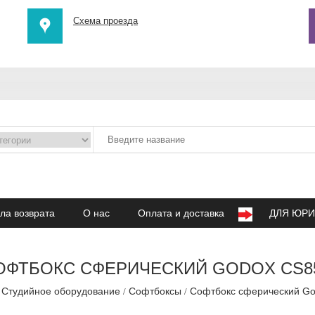
Схема проезда
ла возврата
О нас
Оплата и доставка
ДЛЯ ЮРИ
ОФТБОКС СФЕРИЧЕСКИЙ GODOX CS8
Студийное оборудование
Софтбоксы
Софтбокс сферический G