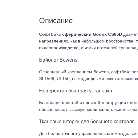
Описание
Софтбокс сферический Godox CS85D
диаметр
направлениях, как в небольшом пространстве, т
видеопроизводства, съемки потоковой трансля
Байонет Bowens
Оснащенный креплением Bowens, софтбокс полн
SL150II, UL150, светодиодными осветителями с
Невероятно быстрая установка
Благодаря простой и прочной конструкции этим 
обеспечивает высокую мобильность использова
Тканевые шторки для большего контроля
Для более точного управления светом отдельн