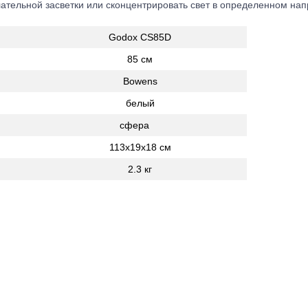
ательной засветки или сконцентрировать свет в определенном нап
Godox CS85D
85 см
Bowens
белый
сфера
113х19х18 см
2.3 кг