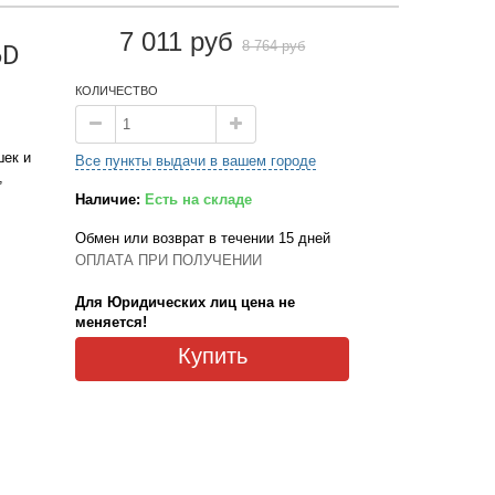
7 011 руб
8 764 руб
5D
КОЛИЧЕСТВО
ек и
Все пункты выдачи в вашем городе
,
Наличие:
Есть на складе
Обмен или возврат в течении 15 дней
ОПЛАТА ПРИ ПОЛУЧЕНИИ
Для Юридических лиц цена не
меняется!
Купить