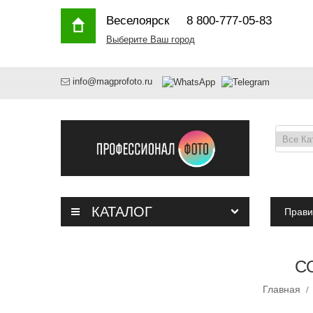
Веселоярск
8 800-777-05-83
Выберите Ваш город
info@magprofoto.ru
КАТАЛОГ
Прави
С
Главная