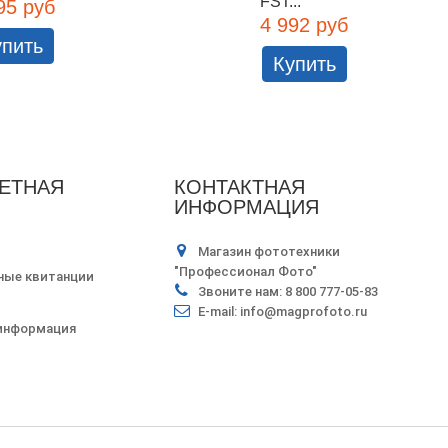
FST...
95 руб
4 992 руб
упить
Купить
ЕТНАЯ
КОНТАКТНАЯ
ИНФОРМАЦИЯ
Магазин фототехники
"Профессионал Фото"
ные квитанции
Звоните нам:
8 800 777-05-83
E-mail:
info@magprofoto.ru
 информация