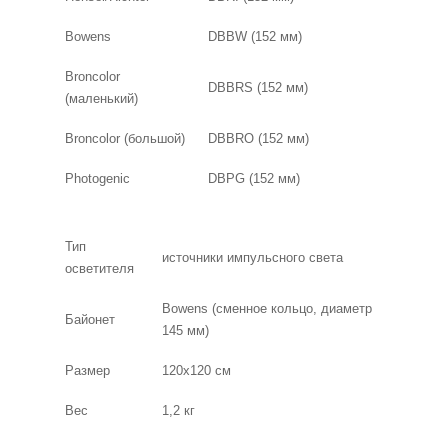
Bowens
DBBW (152 мм)
Broncolor
DBBRS (152 мм)
(маленький)
Broncolor (большой)
DBBRO (152 мм)
Photogenic
DBPG (152 мм)
Тип
источники импульсного света
осветителя
Bowens (сменное кольцо, диаметр
Байонет
145 мм)
Размер
120х120 см
Вес
1,2 кг