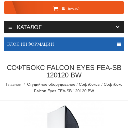
Шт
(пусто)
КАТАЛОГ
БЛОК ИНФОРМАЦИИ
СОФТБОКС FALCON EYES FEA-SB
120120 BW
Главная
Студийное оборудование
Софтбоксы
Софтбокс
Falcon Eyes FEA-SB 120120 BW