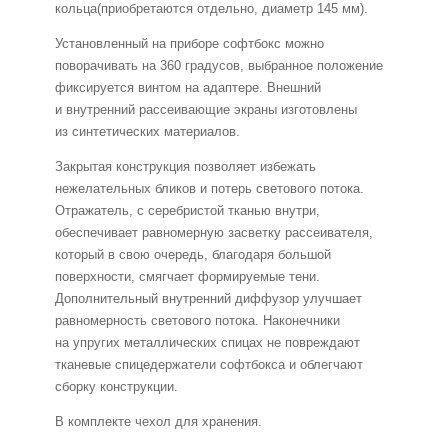
кольца(приобретаются отдельно, диаметр 145 мм).
Установленный на приборе софтбокс можно
поворачивать на 360 градусов, выбранное положение
фиксируется винтом на адаптере. Внешний
и внутренний рассеивающие экраны изготовлены
из синтетических материалов.
Закрытая конструкция позволяет избежать
нежелательных бликов и потерь светового потока.
Отражатель, с серебристой тканью внутри,
обеспечивает равномерную засветку рассеивателя,
который в свою очередь, благодаря большой
поверхности, смягчает формируемые тени.
Дополнительный внутренний диффузор улучшает
равномерность светового потока. Наконечники
на упругих металлических спицах не повреждают
тканевые спицедержатели софтбокса и облегчают
сборку конструкции.
В комплекте чехол для хранения.