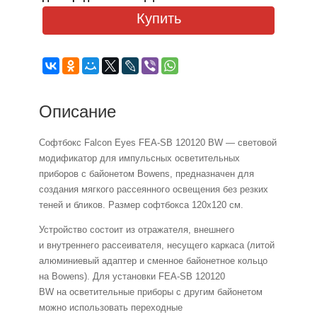
Купить
Описание
Софтбокс Falcon Eyes FEA-SB 120120 BW — световой
модификатор для импульсных осветительных
приборов с байонетом Bowens, предназначен для
создания мягкого рассеянного освещения без резких
теней и бликов. Размер софтбокса 120х120 см.
Устройство состоит из отражателя, внешнего
и внутреннего рассеивателя, несущего каркаса (литой
алюминиевый адаптер и сменное байонетное кольцо
на Bowens). Для установки FEA-SB 120120
BW на осветительные приборы с другим байонетом
можно использовать переходные