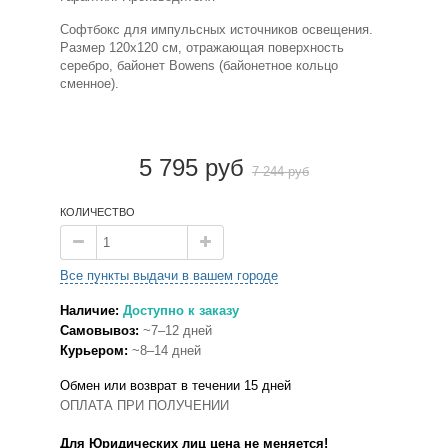
Софтбокс для импульсных источников освещения.
Размер 120х120 см, отражающая поверхность
серебро, байонет Bowens (байонетное кольцо
сменное).
5 795 руб
7 244 руб
КОЛИЧЕСТВО
Все пункты выдачи в вашем городе
Наличие:
Доступно к заказу
Самовывоз:
~7–12 дней
Курьером:
~8–14 дней
Обмен или возврат в течении 15 дней
ОПЛАТА ПРИ ПОЛУЧЕНИИ
Для Юридических лиц цена не меняется!