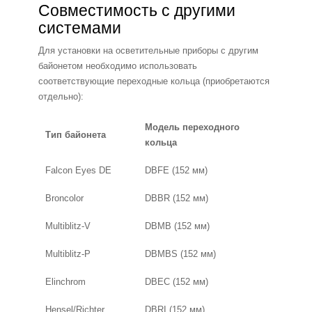
Совместимость с другими
системами
Для установки на осветительные приборы с другим
байонетом необходимо использовать
соответствующие переходные кольца (приобретаются
отдельно):
Модель переходного
Тип байонета
кольца
Falcon Eyes DE
DBFE (152 мм)
Broncolor
DBBR (152 мм)
Multiblitz-V
DBMB (152 мм)
Multiblitz-P
DBMBS (152 мм)
Elinchrom
DBEC (152 мм)
Hensel/Richter
DBRI (152 мм)