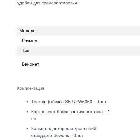
удобен для транспортировки.
Модель
Размер
Тип
Байонет
Комплектация
Тент софтбокса SB-UFW6060 – 1 шт
Каркас софтбокса зонтичного типа – 1
шт
Кольцо-адаптер для креплений
стандарта Bowens – 1 шт