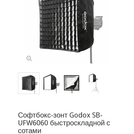
Софтбокс-зонт Godox SB-
UFW6060 быстроскладной с
сотами