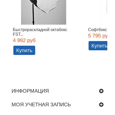
Быстрораскладной октабокс
Софтбокс Falc
FST...
5 795 руб
4 992 руб
Купить
Купить
ИНФОРМАЦИЯ
МОЯ УЧЕТНАЯ ЗАПИСЬ