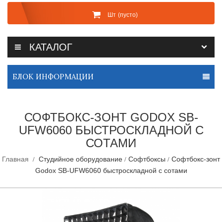
Шт
(пусто)
КАТАЛОГ
БЛОК ИНФОРМАЦИИ
СОФТБОКС-ЗОНТ GODOX SB-
UFW6060 БЫСТРОСКЛАДНОЙ С
СОТАМИ
Главная
Студийное оборудование
Софтбоксы
Софтбокс-зонт
Godox SB-UFW6060 быстроскладной с сотами