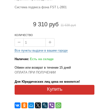
Система подвеса фона FST L-2801
9 310 руб
11 638 руб
КОЛИЧЕСТВО
Все пункты выдачи в вашем городе
Наличие:
Есть на складе
Обмен или возврат в течении 15 дней
ОПЛАТА ПРИ ПОЛУЧЕНИИ
Для Юридических лиц цена не меняется!
Купить