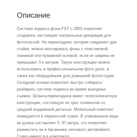
Описание
Система подвеса фона FST L-2801 позволяет
создавать настоящие театральные декорации для
фотосессий. На перекладине, которая соединяет две
стойки, можно монтировать фоны с пластиковой,
тканевой или бумажной основой, если их ширина не
превышает 3-х метров. Такую конструкцию можно
использовать в профессиональном фото деле, а
также как оборудование для домашней фотостудии.
Складная основа позволяет быстро собирать/
разбирать систему подвеса во время выездных
съемок. Штанга-перекладина имеет телескопическую
конструкцию, состоящую из трех элементов со
средней выдвижной деталью. Мобильный комплект
помещается в переносной сумке. В упакованном виде
ее длина составляет 0, 97 метра, что позволяет
разместить ее в багажнике легкового автомобиля.
Сумка имеется в комплекте.