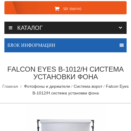
Шт
(пусто)
КАТАЛОГ
БЛОК ИНФОРМАЦИИ
FALCON EYES В-1012/H СИСТЕМА
УСТАНОВКИ ФОНА
Главная
Фотофоны и держатели
Система ворот
Falcon Eyes
В-1012/H система установки фона