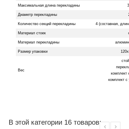
Максимальная длина перекладины
Диаметр перекладины
Количество секций перекладины
4 (составная, дли
Материал стоек
Материал перекладины
алюмин
Размер упаковки
120х
стой
перекла
Вес
комплект с
комплект с 
В этой категории 16 товаров: