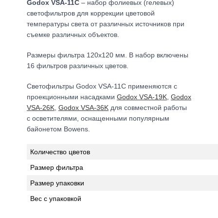
Godox VSA-11C
– набор фолиевых (гелевых)
светофильтров для коррекции цветовой
температуры света от различных источников при
съемке различных объектов.
Размеры фильтра 120х120 мм. В набор включены
16 фильтров различных цветов.
Светофильтры Godox VSA-11C применяются с
проекционными насадками
Godox VSA-19K
,
Godox
VSA-26K
,
Godox VSA-36K
для совместной работы
с осветителями, оснащенными популярным
байонетом Bowens.
Количество цветов
Размер фильтра
Размер упаковки
Вес с упаковкой