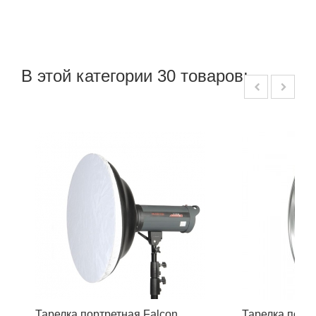
В этой категории 30 товаров:
Тарелка портретная Falcon
Тарелка порт