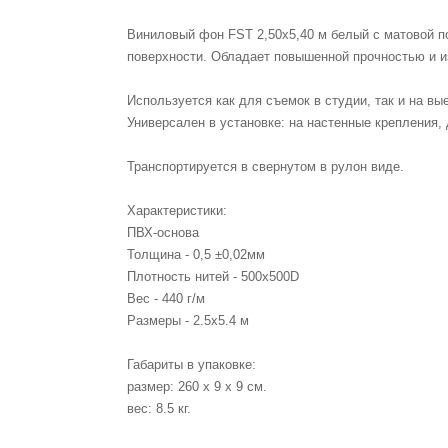
Виниловый фон FST 2,50x5,40 м белый с матовой п
поверхности. Обладает повышенной прочностью и и
Используется как для съемок в студии, так и на вы
Универсален в установке: на настенные крепления, 
Транспортируется в свернутом в рулон виде.
Характеристики:
ПВХ-основа
Толщина - 0,5 ±0,02мм
Плотность нитей - 500x500D
Вес - 440 г/м
Размеры - 2.5х5.4 м
Габариты в упаковке:
размер: 260 х 9 х 9 см.
вес: 8.5 кг.