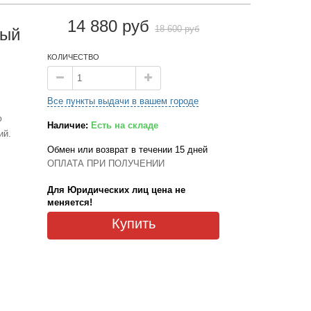
14 880 руб
18 600 руб
лый
КОЛИЧЕСТВО
Все пункты выдачи в вашем городе
ю
Наличие:
Есть на складе
ий.
Обмен или возврат в течении 15 дней
ОПЛАТА ПРИ ПОЛУЧЕНИИ
Для Юридических лиц цена не
меняется!
Купить