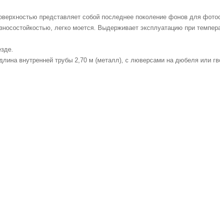
оверхностью представляет собой последнее поколение фонов для фотос
зносостойкостью, легко моется. Выдерживает эксплуатацию при темпера
езде.
длина внутренней трубы 2,70 м (металл), с люверсами на дюбеля или гв