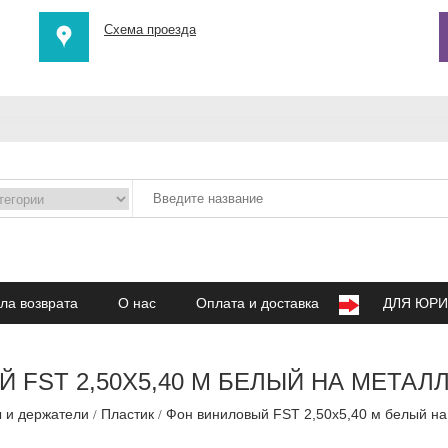
Схема проезда
ла возврата
О нас
Оплата и доставка
ДЛЯ ЮРИ
 FST 2,50X5,40 М БЕЛЫЙ НА МЕТАЛ
 и держатели
Пластик
Фон виниловый FST 2,50x5,40 м белый на