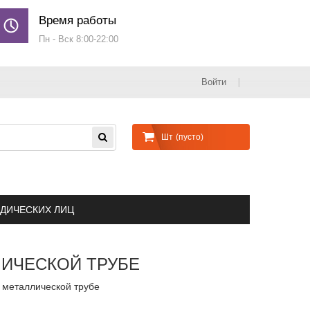
Время работы
Пн - Вск 8:00-22:00
Войти
Шт
(пусто)
ДИЧЕСКИХ ЛИЦ
ЛИЧЕСКОЙ ТРУБЕ
 металлической трубе