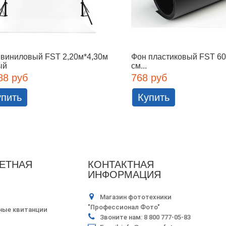
 виниловый FST 2,20м*4,30м
Фон пластиковый FST 6
ый
см...
88 руб
768 руб
упить
Купить
ЕТНАЯ
КОНТАКТНАЯ
ИНФОРМАЦИЯ
Магазин фототехники
"Профессионал Фото"
ные квитанции
Звоните нам:
8 800 777-05-83