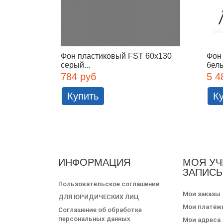
Фон пластиковый FST 60x130
Фон
серый...
бел
784 руб
5 4
Купить
К
ИНФОРМАЦИЯ
МОЯ УЧ
ЗАПИСЬ
Пользовательское соглашение
Мои заказы
ДЛЯ ЮРИДИЧЕСКИХ ЛИЦ
Мои платёж
Соглашение об обработке
персональных данных
Мои адреса