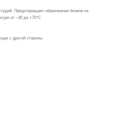
тудий. Предотвращает образование бликов на
туре от –30 до +70°С.
озди с другой стороны.