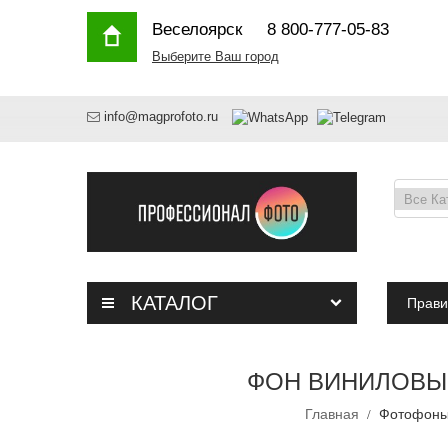
Веселоярск
8 800-777-05-83
Выберите Ваш город
info@magprofoto.ru
КАТАЛОГ
Прави
ФОН ВИНИЛОВЫЙ
Главная
Фотофоны