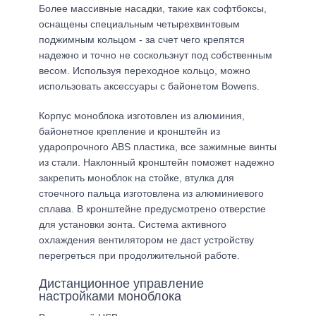
Более массивные насадки, такие как софтбоксы,
оснащены специальным четырехвинтовым
поджимным кольцом - за счет чего крепятся
надежно и точно не соскользнут под собственным
весом. Используя переходное кольцо, можно
использовать аксессуары с байонетом Bowens.
Корпус моноблока изготовлен из алюминия,
байонетное крепление и кронштейн из
ударопрочного ABS пластика, все зажимные винты
из стали. Наклонный кронштейн поможет надежно
закрепить моноблок на стойке, втулка для
стоечного пальца изготовлена из алюминиевого
сплава. В кронштейне предусмотрено отверстие
для установки зонта. Система активного
охлаждения вентилятором не даст устройству
перегреться при продолжительной работе.
Дистанционное управление
настройками моноблока