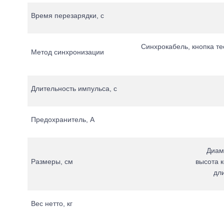
Время перезарядки, с
Синхрокабель, кнопка те
Метод синхронизации
Длительность импульса, с
Предохранитель, А
Диам
Размеры, см
высота к
дл
Вес нетто, кг