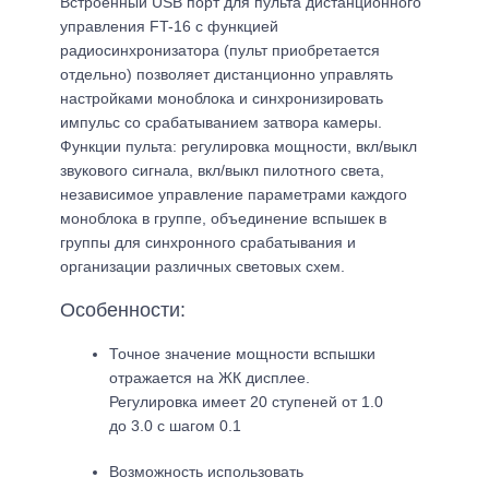
Встроенный USB порт для пульта дистанционного
управления FT-16 с функцией
радиосинхронизатора (пульт приобретается
отдельно) позволяет дистанционно управлять
настройками моноблока и синхронизировать
импульс со срабатыванием затвора камеры.
Функции пульта: регулировка мощности, вкл/выкл
звукового сигнала, вкл/выкл пилотного света,
независимое управление параметрами каждого
моноблока в группе, объединение вспышек в
группы для синхронного срабатывания и
организации различных световых схем.
Особенности:
Точное значение мощности вспышки
отражается на ЖК дисплее.
Регулировка имеет 20 ступеней от 1.0
до 3.0 с шагом 0.1
Возможность использовать