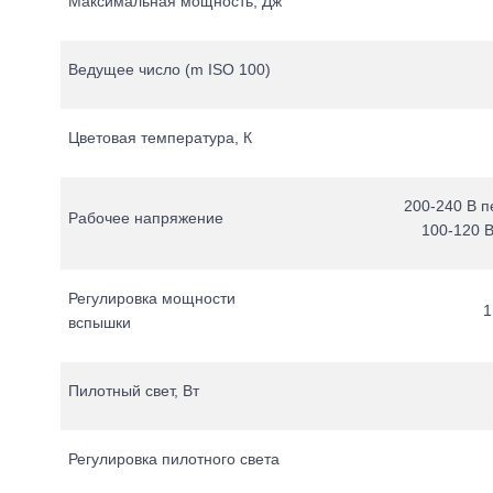
Максимальная мощность, Дж
Ведущее число (m ISO 100)
Цветовая температура, К
200-240 В п
Рабочее напряжение
100-120 В
Регулировка мощности
1
вспышки
Пилотный свет, Вт
Регулировка пилотного света