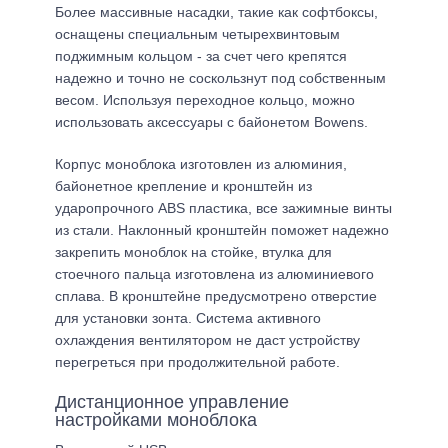
Более массивные насадки, такие как софтбоксы,
оснащены специальным четырехвинтовым
поджимным кольцом - за счет чего крепятся
надежно и точно не соскользнут под собственным
весом. Используя переходное кольцо, можно
использовать аксессуары с байонетом Bowens.
Корпус моноблока изготовлен из алюминия,
байонетное крепление и кронштейн из
ударопрочного ABS пластика, все зажимные винты
из стали. Наклонный кронштейн поможет надежно
закрепить моноблок на стойке, втулка для
стоечного пальца изготовлена из алюминиевого
сплава. В кронштейне предусмотрено отверстие
для установки зонта. Система активного
охлаждения вентилятором не даст устройству
перегреться при продолжительной работе.
Дистанционное управление
настройками моноблока