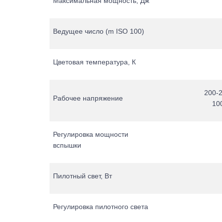
Максимальная мощность, Дж
Ведущее число (m ISO 100)
Цветовая температура, К
200-2
Рабочее напряжение
10
Регулировка мощности
вспышки
Пилотный свет, Вт
Регулировка пилотного света