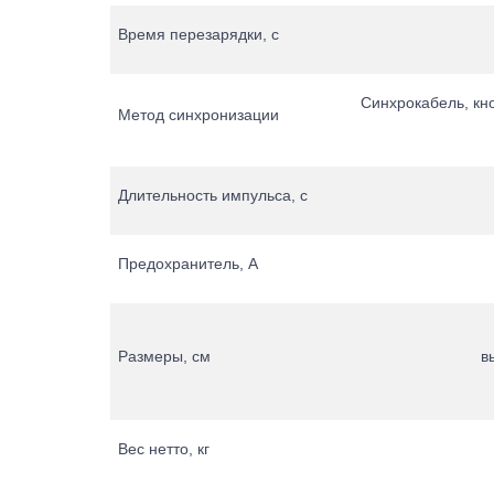
Время перезарядки, с
Синхрокабель, кн
Метод синхронизации
Длительность импульса, с
Предохранитель, А
Размеры, см
в
Вес нетто, кг