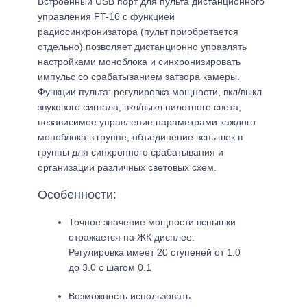
Встроенный USB порт для пульта дистанционного
управления FT-16 с функцией
радиосинхронизатора (пульт приобретается
отдельно) позволяет дистанционно управлять
настройками моноблока и синхронизировать
импульс со срабатыванием затвора камеры.
Функции пульта: регулировка мощности, вкл/выкл
звукового сигнала, вкл/выкл пилотного света,
независимое управление параметрами каждого
моноблока в группе, объединение вспышек в
группы для синхронного срабатывания и
организации различных световых схем.
Особенности:
Точное значение мощности вспышки
отражается на ЖК дисплее.
Регулировка имеет 20 ступеней от 1.0
до 3.0 с шагом 0.1
Возможность использовать