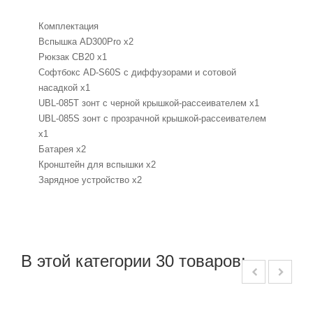
Комплектация
Вспышка AD300Pro x2
Рюкзак CB20 x1
Софтбокс AD-S60S с диффузорами и сотовой
насадкой x1
UBL-085T зонт с черной крышкой-рассеивателем x1
UBL-085S зонт с прозрачной крышкой-рассеивателем
x1
Батарея x2
Кронштейн для вспышки x2
Зарядное устройство x2
В этой категории 30 товаров: