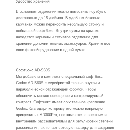
Удобство хранения
В основном отделении можно поместить ноутбук с
диагональю до 15 дюймов. В удобных боковых
карманах можно переносить небольшую стойку и
небольшой софтбокс. Внутри сумки на крышке
находятся карманы и сетчатое отделение для
хранения дополнительных аксессуаров. Храните все
свое фотооборудование в одной сумке.
Софтбокс AD-S60S
Мы добавили в комплект специальный софтбокс
Godox AD-S60S с серебристой тканью внутри и
параболической отражающей формой, чтобы
обеспечить мягкое освещение и контролируемый
контраст. Софтбокс имеет собственное крепление
Godox, благодаря которому его можно напрямую
прикрепить к AD300Pro, поставляется с внешним и
внутренним рассеивателями для регулировки степени
рассеивания, включает сотовую насадку для создания