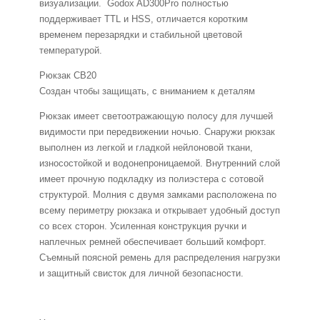
визуализации. Godox AD300Pro полностью
поддерживает TTL и HSS, отличается коротким
временем перезарядки и стабильной цветовой
температурой.
Рюкзак CB20
Создан чтобы защищать, с вниманием к деталям
Рюкзак имеет светоотражающую полосу для лучшей
видимости при передвижении ночью. Снаружи рюкзак
выполнен из легкой и гладкой нейлоновой ткани,
износостойкой и водонепроницаемой. Внутренний слой
имеет прочную подкладку из полиэстера с сотовой
структурой. Молния с двумя замками расположена по
всему периметру рюкзака и открывает удобный доступ
со всех сторон. Усиленная конструкция ручки и
наплечных ремней обеспечивает больший комфорт.
Съемный поясной ремень для распределения нагрузки
и защитный свисток для личной безопасности.