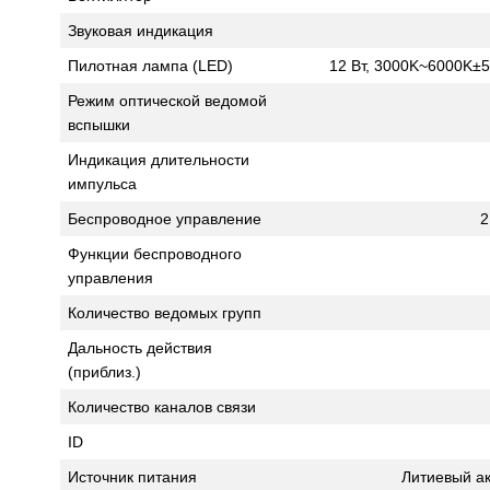
Звуковая индикация
Пилотная лампа (LED)
12 Вт, 3000K~6000K±5
Режим оптической ведомой
вспышки
Индикация длительности
импульса
Беспроводное управление
2
Функции беспроводного
управления
Количество ведомых групп
Дальность действия
(приблиз.)
Количество каналов связи
ID
Источник питания
Литиевый ак