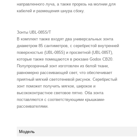
направленного луча, а также прорезь на молнии для
кабелей и размещения шнура сбоку.
Зонты UBL-085S/T
В комплект также входят два универсальных зонта
диаметром 85 сантиметров, с серебристой внутренней
поверхностью (UBL-085S) и просветной (UBL-085T),
которые также помещаются в рюкзаке Godox CB20.
Полупрозрачный зонт изготовлен из белой ткани,
равномерно рассеивающей свет, что обеспечивает
приятный мягкий светотеневой рисунок. Серебристый
зонт поможет получить мягкое, широкое и
высококонтрастное световое пятно. Оба зонта
поставляются с соответствующими крышками-
рассеивателями.
Модель