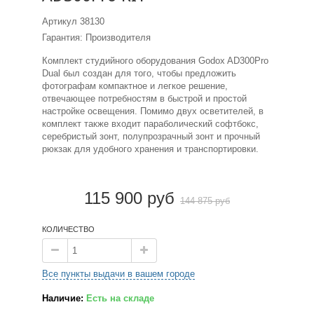
Артикул
38130
Гарантия: Производителя
Комплект студийного оборудования Godox AD300Pro
Dual был создан для того, чтобы предложить
фотографам компактное и легкое решение,
отвечающее потребностям в быстрой и простой
настройке освещения. Помимо двух осветителей, в
комплект также входит параболический софтбокс,
серебристый зонт, полупрозрачный зонт и прочный
рюкзак для удобного хранения и транспортировки.
115 900 руб
144 875 руб
КОЛИЧЕСТВО
Все пункты выдачи в вашем городе
Наличие:
Есть на складе